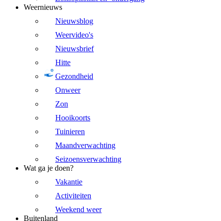
Weernieuws
Nieuwsblog
Weervideo's
Nieuwsbrief
Hitte
Gezondheid
Onweer
Zon
Hooikoorts
Tuinieren
Maandverwachting
Seizoensverwachting
Wat ga je doen?
Vakantie
Activiteiten
Weekend weer
Buitenland