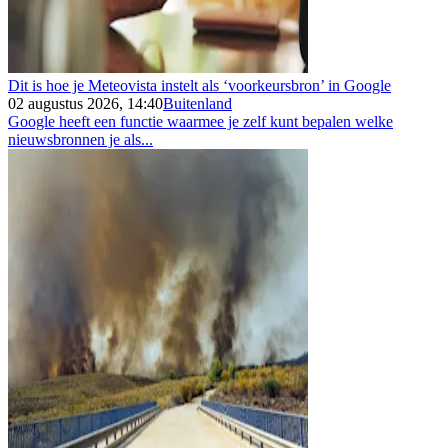
Dit is hoe je Meteovista instelt als ‘voorkeursbron’ in Google
02 augustus 2026, 14:40
Buitenland
Google heeft een functie waarmee je zelf kunt bepalen welke
nieuwsbronnen je als...