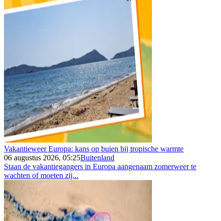
Vakantieweer Europa: kans op buien bij tropische warmte
06 augustus 2026, 05:25
Buitenland
Staan de vakantiegangers in Europa aangenaam zomerweer te
wachten of moeten zij...