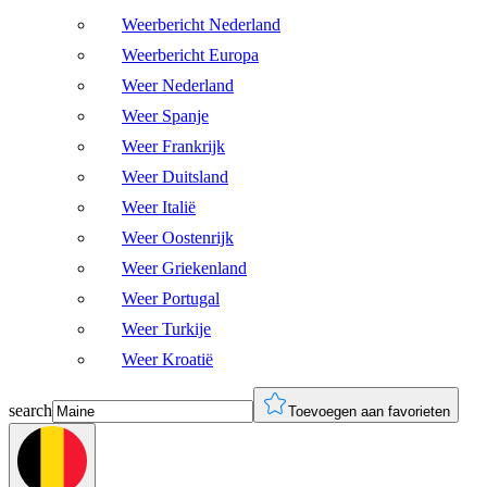
Weerbericht Nederland
Weerbericht Europa
Weer Nederland
Weer Spanje
Weer Frankrijk
Weer Duitsland
Weer Italië
Weer Oostenrijk
Weer Griekenland
Weer Portugal
Weer Turkije
Weer Kroatië
search
Toevoegen aan favorieten