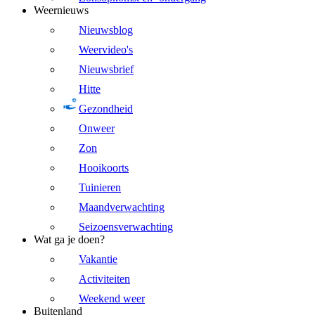
Weernieuws
Nieuwsblog
Weervideo's
Nieuwsbrief
Hitte
Gezondheid
Onweer
Zon
Hooikoorts
Tuinieren
Maandverwachting
Seizoensverwachting
Wat ga je doen?
Vakantie
Activiteiten
Weekend weer
Buitenland