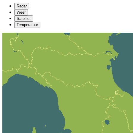
Radar
Weer
Satelliet
Temperatuur