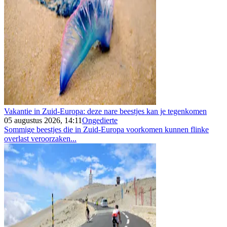
Vakantie in Zuid-Europa: deze nare beestjes kan je tegenkomen
05 augustus 2026, 14:11
Ongedierte
Sommige beestjes die in Zuid-Europa voorkomen kunnen flinke
overlast veroorzaken...