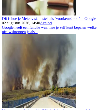
Dit is hoe je Meteovista instelt als ‘voorkeursbron’ in Google
02 augustus 2026, 14:40
Actueel
Google heeft een functie waarmee je zelf kunt bepalen welke
nieuwsbronnen je als...