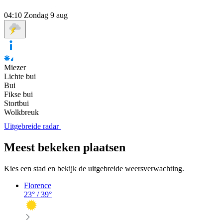
04:10
Zondag 9 aug
Miezer
Lichte bui
Bui
Fikse bui
Stortbui
Wolkbreuk
Uitgebreide radar
Meest bekeken plaatsen
Kies een stad en bekijk de uitgebreide weersverwachting.
Florence
23
° /
39
°