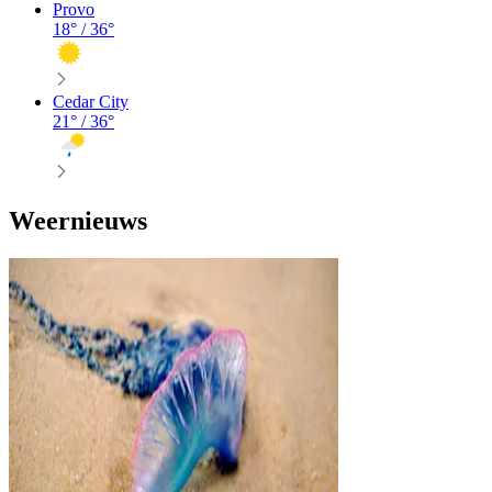
Provo
18
° /
36
°
Cedar City
21
° /
36
°
Weernieuws