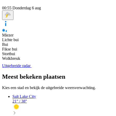
00:55
Donderdag 6 aug
Miezer
Lichte bui
Bui
Fikse bui
Stortbui
Wolkbreuk
Uitgebreide radar
Meest bekeken plaatsen
Kies een stad en bekijk de uitgebreide weersverwachting.
Salt Lake City
21
° /
38
°