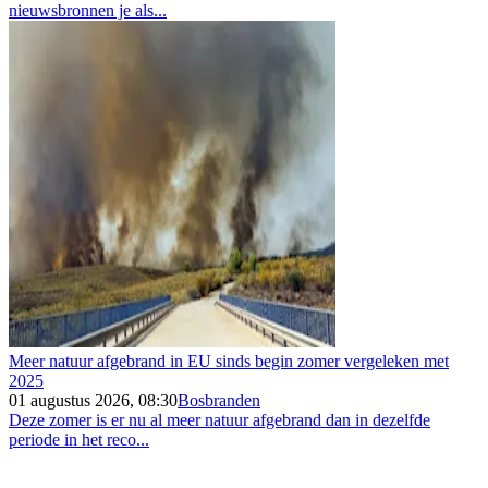
nieuwsbronnen je als...
Meer natuur afgebrand in EU sinds begin zomer vergeleken met
2025
01 augustus 2026, 08:30
Bosbranden
Deze zomer is er nu al meer natuur afgebrand dan in dezelfde
periode in het reco...