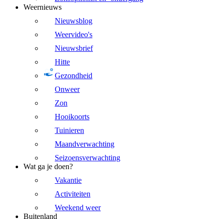
Weernieuws
Nieuwsblog
Weervideo's
Nieuwsbrief
Hitte
Gezondheid
Onweer
Zon
Hooikoorts
Tuinieren
Maandverwachting
Seizoensverwachting
Wat ga je doen?
Vakantie
Activiteiten
Weekend weer
Buitenland