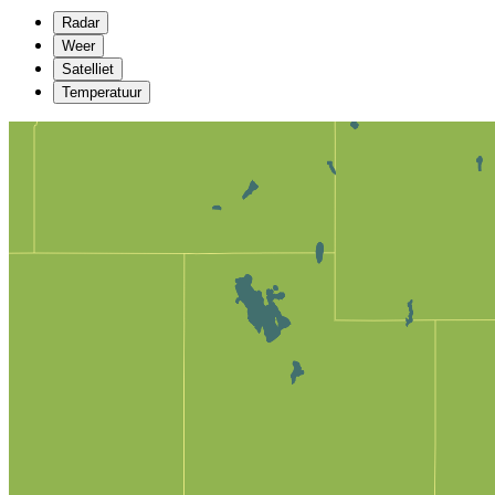
Radar
Weer
Satelliet
Temperatuur