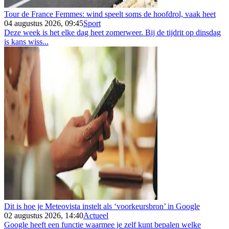
Tour de France Femmes: wind speelt soms de hoofdrol, vaak heet
04 augustus 2026, 09:45
Sport
Deze week is het elke dag heet zomerweer. Bij de tijdrit op dinsdag
is kans wiss...
Dit is hoe je Meteovista instelt als ‘voorkeursbron’ in Google
02 augustus 2026, 14:40
Actueel
Google heeft een functie waarmee je zelf kunt bepalen welke