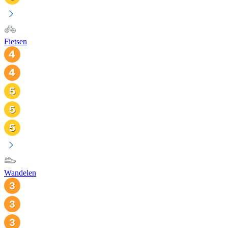
Fietsen
Wandelen