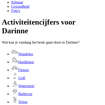
Klimaat
Gezondheid
Foto's
Activiteitencijfers voor
Darinne
Wat kun je vandaag het beste gaan doen in Darinne?
Wandelen
Hardlopen
Fietsen
Golf
Watersport
Barbecue
Terras