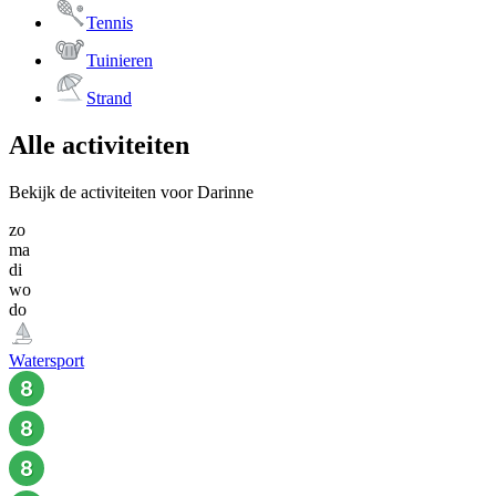
Tennis
Tuinieren
Strand
Alle activiteiten
Bekijk de activiteiten voor Darinne
zo
ma
di
wo
do
Watersport