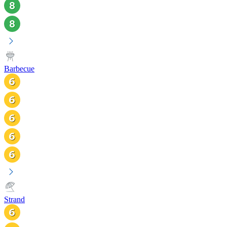
Barbecue
Strand