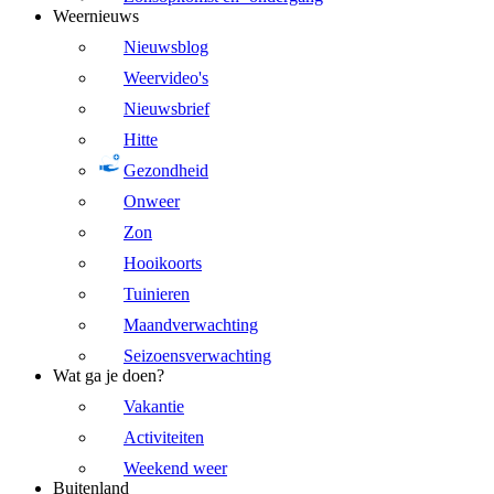
Weernieuws
Nieuwsblog
Weervideo's
Nieuwsbrief
Hitte
Gezondheid
Onweer
Zon
Hooikoorts
Tuinieren
Maandverwachting
Seizoensverwachting
Wat ga je doen?
Vakantie
Activiteiten
Weekend weer
Buitenland