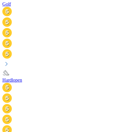
Golf
Hardlopen