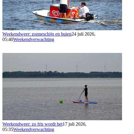
Weekendweer: zonneschijn en buien
24 juli 2026,
05:40
Weekendverwachting
Weekendweer: zo fris wordt het
17 juli 2026,
05:35
Weekendverwachting