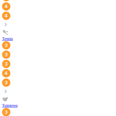
Tennis
Tuinieren