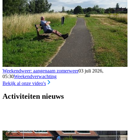
Weekendweer: aangenaam zomerweer
03 juli 2026,
05:30
Weekendverwachting
Bekijk al onze video's
Activiteiten nieuws