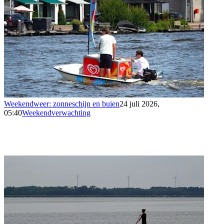
Weekendweer: zonneschijn en buien
24 juli 2026,
05:40
Weekendverwachting