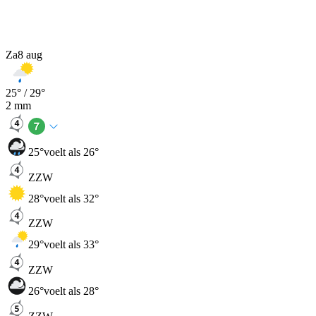
Za
8 aug
25
° /
29
°
2
mm
25
°
voelt als 26°
ZZW
28
°
voelt als 32°
ZZW
29
°
voelt als 33°
ZZW
26
°
voelt als 28°