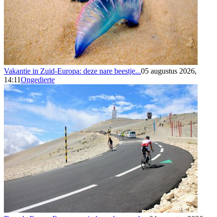
Vakantie in Zuid-Europa: deze nare beestje...
05 augustus 2026,
14:11
Ongedierte