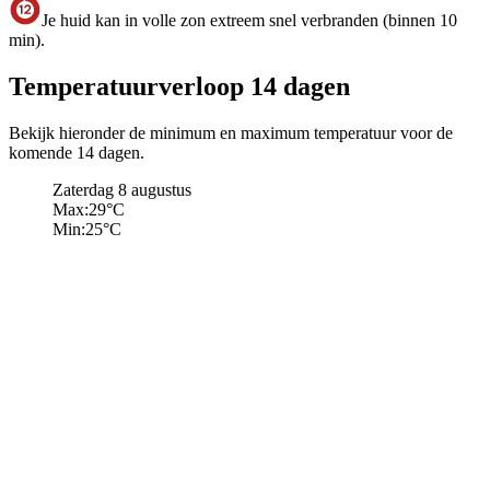
Je huid kan in volle zon extreem snel verbranden (binnen 10
min).
Temperatuurverloop 14 dagen
Bekijk hieronder de minimum en maximum temperatuur voor de
komende 14 dagen.
Zaterdag 8 augustus
Max:
29
°C
Min:
25
°C