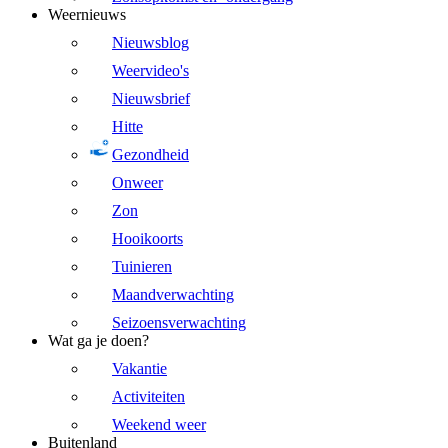
Weernieuws
Nieuwsblog
Weervideo's
Nieuwsbrief
Hitte
Gezondheid
Onweer
Zon
Hooikoorts
Tuinieren
Maandverwachting
Seizoensverwachting
Wat ga je doen?
Vakantie
Activiteiten
Weekend weer
Buitenland