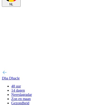
NL
Dha Dhacle
48 uur
14 dagen
Neerslagradar
Zon en maan
Gezondheid