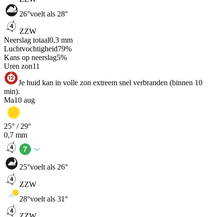
26
°
voelt als 28°
ZZW
Neerslag totaal
0,3
mm
Luchtvochtigheid
79
%
Kans op neerslag
5
%
Uren zon
11
Je huid kan in volle zon extreem snel verbranden (binnen 10
min).
Ma
10 aug
25
° /
29
°
0,7
mm
25
°
voelt als 26°
ZZW
28
°
voelt als 31°
ZZW