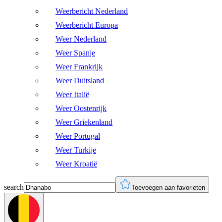
Weerbericht Nederland
Weerbericht Europa
Weer Nederland
Weer Spanje
Weer Frankrijk
Weer Duitsland
Weer Italië
Weer Oostenrijk
Weer Griekenland
Weer Portugal
Weer Turkije
Weer Kroatië
search
Toevoegen aan favorieten