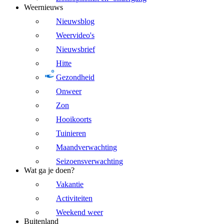
Weernieuws
Nieuwsblog
Weervideo's
Nieuwsbrief
Hitte
Gezondheid
Onweer
Zon
Hooikoorts
Tuinieren
Maandverwachting
Seizoensverwachting
Wat ga je doen?
Vakantie
Activiteiten
Weekend weer
Buitenland