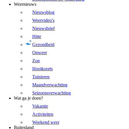
Weernieuws
Nieuwsblog
Weervideo's
Nieuwsbrief
Hitte
Gezondheid
Onweer
Zon
Hooikoorts
Tuinieren
Maandverwachting
Seizoensverwachting
Wat ga je doen?
Vakantie
Activiteiten
Weekend weer
Buitenland