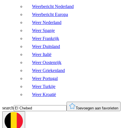
Weerbericht Nederland
Weerbericht Europa
Weer Nederland
Weer Spanje
Weer Frankrijk
Weer Duitsland
Weer Italië
Weer Oostenrijk
Weer Griekenland
Weer Portugal
Weer Turkije
Weer Kroatië
search
Toevoegen aan favorieten