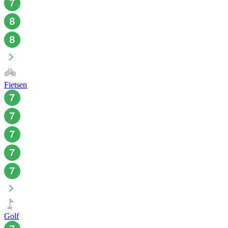
Fietsen
Golf