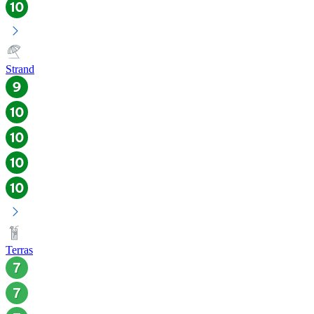
Strand
Terras