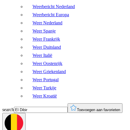
Weerbericht Nederland
Weerbericht Europa
Weer Nederland
Weer Spanje
Weer Frankrijk
Weer Duitsland
Weer Italië
Weer Oostenrijk
Weer Griekenland
Weer Portugal
Weer Turkije
Weer Kroatië
search
Toevoegen aan favorieten