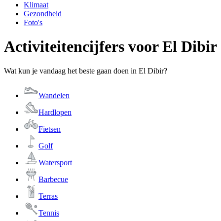
Klimaat
Gezondheid
Foto's
Activiteitencijfers voor El Dibir
Wat kun je vandaag het beste gaan doen in El Dibir?
Wandelen
Hardlopen
Fietsen
Golf
Watersport
Barbecue
Terras
Tennis