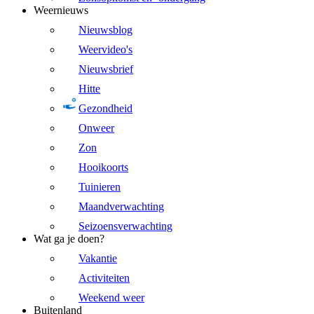
Weernieuws
Nieuwsblog
Weervideo's
Nieuwsbrief
Hitte
Gezondheid
Onweer
Zon
Hooikoorts
Tuinieren
Maandverwachting
Seizoensverwachting
Wat ga je doen?
Vakantie
Activiteiten
Weekend weer
Buitenland