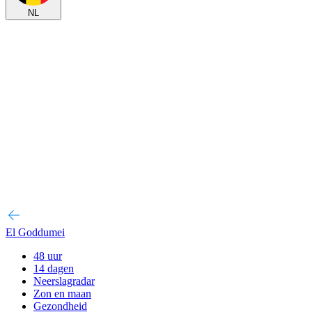
NL
El Goddumei
48 uur
14 dagen
Neerslagradar
Zon en maan
Gezondheid