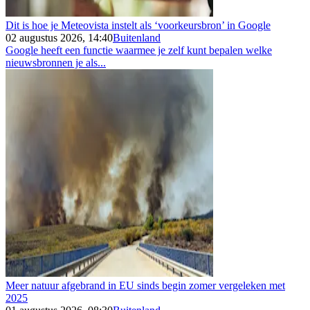
Dit is hoe je Meteovista instelt als ‘voorkeursbron’ in Google
02 augustus 2026, 14:40
Buitenland
Google heeft een functie waarmee je zelf kunt bepalen welke
nieuwsbronnen je als...
Meer natuur afgebrand in EU sinds begin zomer vergeleken met
2025