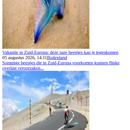
Vakantie in Zuid-Europa: deze nare beestjes kan je tegenkomen
05 augustus 2026, 14:11
Buitenland
Sommige beestjes die in Zuid-Europa voorkomen kunnen flinke
overlast veroorzaken...