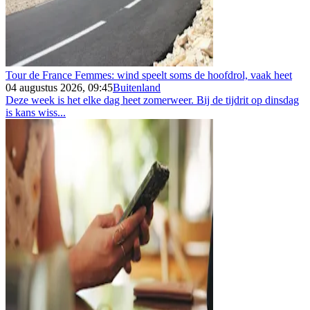
Tour de France Femmes: wind speelt soms de hoofdrol, vaak heet
04 augustus 2026, 09:45
Buitenland
Deze week is het elke dag heet zomerweer. Bij de tijdrit op dinsdag
is kans wiss...