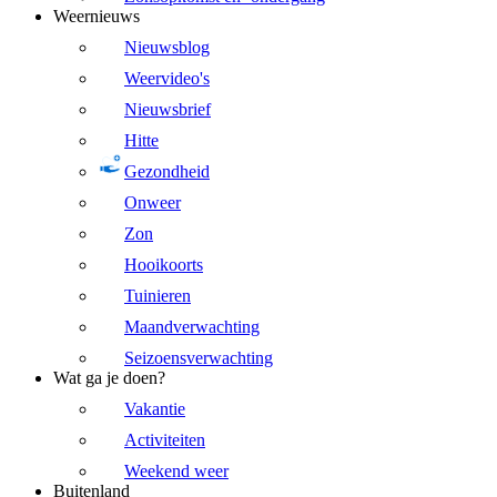
Weernieuws
Nieuwsblog
Weervideo's
Nieuwsbrief
Hitte
Gezondheid
Onweer
Zon
Hooikoorts
Tuinieren
Maandverwachting
Seizoensverwachting
Wat ga je doen?
Vakantie
Activiteiten
Weekend weer
Buitenland