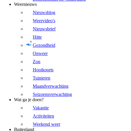
Weernieuws
Nieuwsblog
Weervideo's
Nieuwsbrief
Hitte
Gezondheid
Onweer
Zon
Hooikoorts
Tuinieren
Maandverwachting
Seizoensverwachting
Wat ga je doen?
Vakantie
Activiteiten
Weekend weer
Buitenland