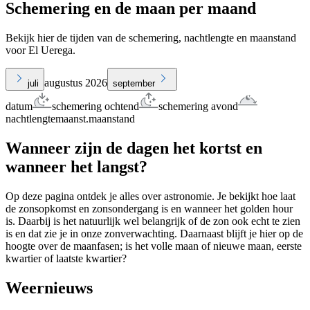
Schemering en de maan per maand
Bekijk hier de tijden van de schemering, nachtlengte en maanstand
voor El Uerega.
augustus 2026
juli
september
datum
schemering ochtend
schemering avond
nachtlengte
maanst.
maanstand
Wanneer zijn de dagen het kortst en
wanneer het langst?
Op deze pagina ontdek je alles over astronomie. Je bekijkt hoe laat
de zonsopkomst en zonsondergang is en wanneer het golden hour
is. Daarbij is het natuurlijk wel belangrijk of de zon ook echt te zien
is en dat zie je in onze zonverwachting. Daarnaast blijft je hier op de
hoogte over de maanfasen; is het volle maan of nieuwe maan, eerste
kwartier of laatste kwartier?
Weernieuws