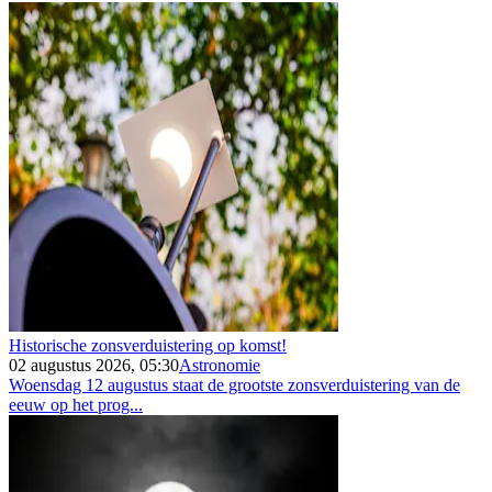
Historische zonsverduistering op komst!
02 augustus 2026, 05:30
Astronomie
Woensdag 12 augustus staat de grootste zonsverduistering van de
eeuw op het prog...