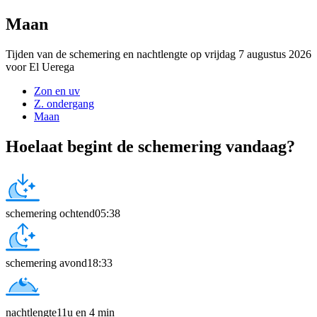
Maan
Tijden van de schemering en nachtlengte op vrijdag 7 augustus 2026
voor El Uerega
Zon en uv
Z. ondergang
Maan
Hoelaat begint de schemering vandaag?
schemering ochtend
05:38
schemering avond
18:33
nachtlengte
11u en 4 min