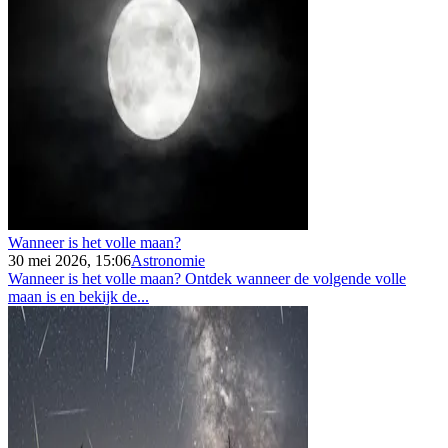
Wanneer is het volle maan?
30 mei 2026, 15:06
Astronomie
Wanneer is het volle maan? Ontdek wanneer de volgende volle
maan is en bekijk de...