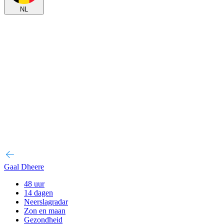
NL
Gaal Dheere
48 uur
14 dagen
Neerslagradar
Zon en maan
Gezondheid