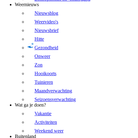
Weernieuws
Nieuwsblog
Weervideo's
Nieuwsbrief
Hitte
Gezondheid
Onweer
Zon
Hooikoorts
Tuinieren
Maandverwachting
Seizoensverwachting
Wat ga je doen?
Vakantie
Activiteiten
Weekend weer
Buitenland