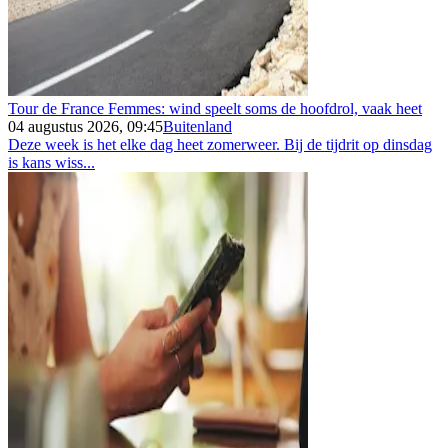
Tour de France Femmes: wind speelt soms de hoofdrol, vaak heet
04 augustus 2026, 09:45
Buitenland
Deze week is het elke dag heet zomerweer. Bij de tijdrit op dinsdag
is kans wiss...