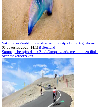
Vakantie in Zuid-Europa: deze nare beestjes kan je tegenkomen
05 augustus 2026, 14:11
Buitenland
Sommige beestjes die in Zuid-Europa voorkomen kunnen flinke
overlast veroorzaken...