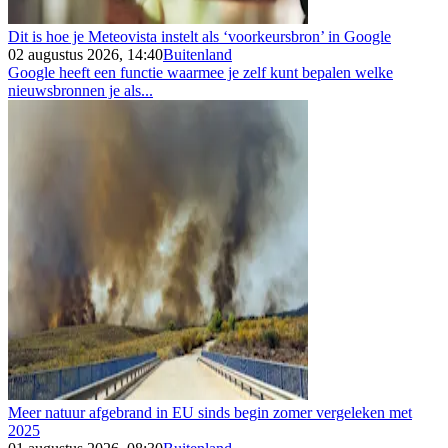
Dit is hoe je Meteovista instelt als ‘voorkeursbron’ in Google
02 augustus 2026, 14:40
Buitenland
Google heeft een functie waarmee je zelf kunt bepalen welke
nieuwsbronnen je als...
Meer natuur afgebrand in EU sinds begin zomer vergeleken met
2025