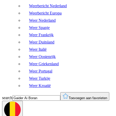
Weerbericht Nederland
Weerbericht Europa
Weer Nederland
Weer Spanje
Weer Frankrijk
Weer Duitsland
Weer Italië
Weer Oostenrijk
Weer Griekenland
Weer Portugal
Weer Turkije
Weer Kroatië
search
Toevoegen aan favorieten