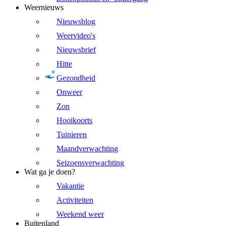
Weernieuws
Nieuwsblog
Weervideo's
Nieuwsbrief
Hitte
Gezondheid
Onweer
Zon
Hooikoorts
Tuinieren
Maandverwachting
Seizoensverwachting
Wat ga je doen?
Vakantie
Activiteiten
Weekend weer
Buitenland