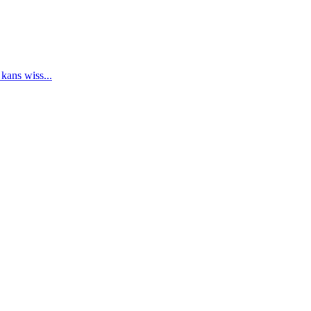
 kans wiss...