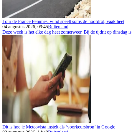
Tour de France Femmes: wind speelt soms de hoofdrol, vaak heet
04 augustus 2026, 09:45
Buitenland
Deze week is het elke dag heet zomerweer. Bij de tijdrit op dinsdag is
Dit is hoe je Meteovista instelt als ‘voorkeursbron’ in Google