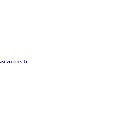
st veroorzaken...