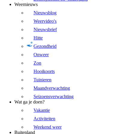
Weernieuws
Nieuwsblog
Weervideo's
Nieuwsbrief
Hitte
Gezondheid
Onweer
Zon
Hooikoorts
Tuinieren
Maandverwachting
Seizoensverwachting
Wat ga je doen?
Vakantie
Activiteiten
Weekend weer
Buitenland