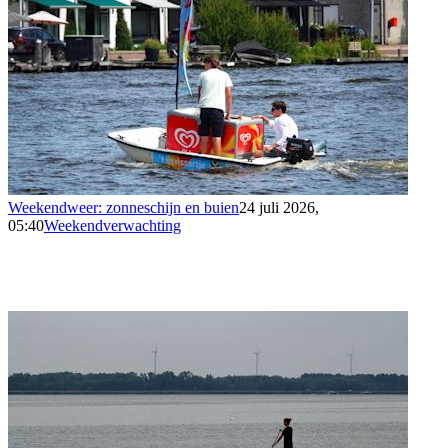
Weekendweer: zonneschijn en buien
24 juli 2026,
05:40
Weekendverwachting