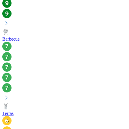
Barbecue
Terras