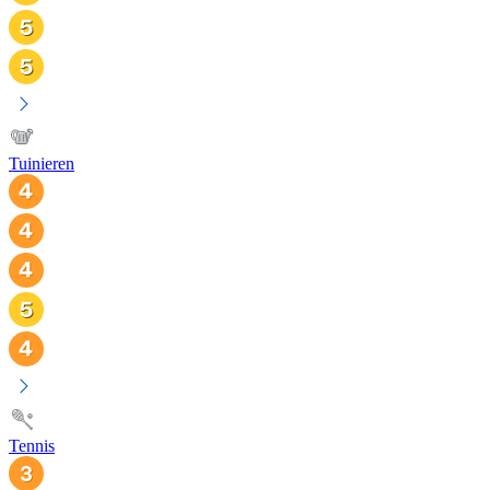
Tuinieren
Tennis