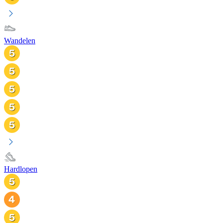
Wandelen
Hardlopen