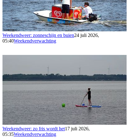
Weekendweer: zonneschijn en buien
24 juli 2026,
05:40
Weekendverwachting
Weekendweer: zo fris wordt het
17 juli 2026,
05:35
Weekendverwachting