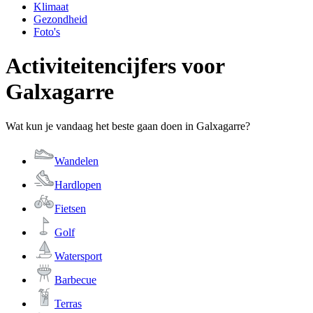
Klimaat
Gezondheid
Foto's
Activiteitencijfers voor
Galxagarre
Wat kun je vandaag het beste gaan doen in Galxagarre?
Wandelen
Hardlopen
Fietsen
Golf
Watersport
Barbecue
Terras