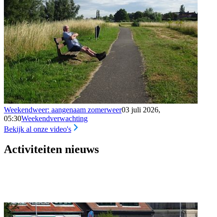
Weekendweer: aangenaam zomerweer
03 juli 2026,
05:30
Weekendverwachting
Bekijk al onze video's
Activiteiten nieuws