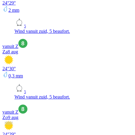
24
°
29
°
2
mm
5
Wind vanuit zuid, 5 beaufort.
vanuit Z
Za
8 aug
24
°
30
°
0,3
mm
5
Wind vanuit zuid, 5 beaufort.
vanuit Z
Zo
9 aug
24
°
29
°