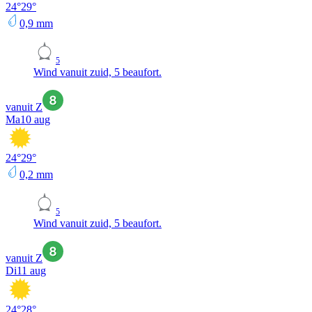
24
°
29
°
0,9
mm
5
Wind vanuit zuid, 5 beaufort.
vanuit Z
Ma
10 aug
24
°
29
°
0,2
mm
5
Wind vanuit zuid, 5 beaufort.
vanuit Z
Di
11 aug
24
°
28
°