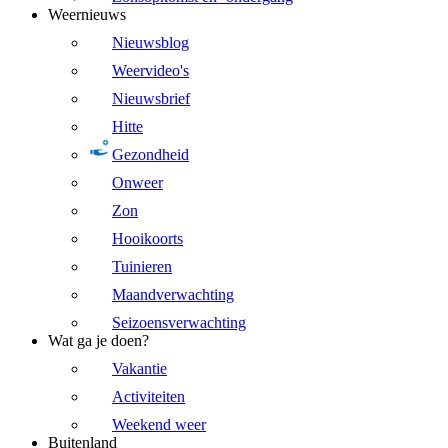
Weernieuws
Nieuwsblog
Weervideo's
Nieuwsbrief
Hitte
Gezondheid
Onweer
Zon
Hooikoorts
Tuinieren
Maandverwachting
Seizoensverwachting
Wat ga je doen?
Vakantie
Activiteiten
Weekend weer
Buitenland