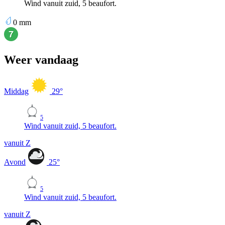
Wind vanuit zuid, 5 beaufort.
0
mm
Weer vandaag
Middag
29
°
5
Wind vanuit zuid, 5 beaufort.
vanuit Z
Avond
25
°
5
Wind vanuit zuid, 5 beaufort.
vanuit Z