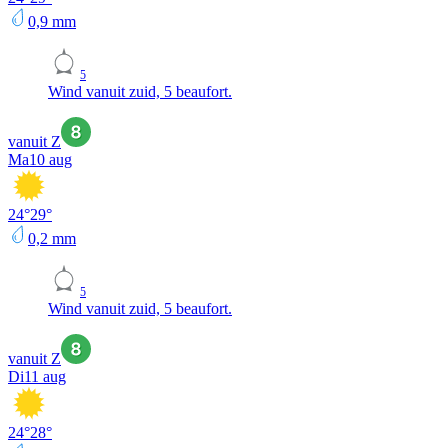
0,9
mm
5
Wind vanuit zuid, 5 beaufort.
vanuit Z
Ma
10 aug
24
°
29
°
0,2
mm
5
Wind vanuit zuid, 5 beaufort.
vanuit Z
Di
11 aug
24
°
28
°