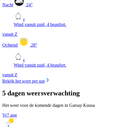
Nacht
24
°
4
Wind vanuit zuid, 4 beaufort.
vanuit Z
Ochtend
28
°
4
Wind vanuit zuid, 4 beaufort.
vanuit Z
Bekijk het weer per uur
5 dagen weersverwachting
Het weer voor de komende dagen in Garsay Kuusa
Vr
7 aug