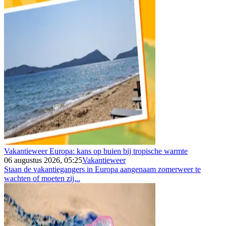
Vakantieweer Europa: kans op buien bij tropische warmte
06 augustus 2026, 05:25
Vakantieweer
Staan de vakantiegangers in Europa aangenaam zomerweer te
wachten of moeten zij...