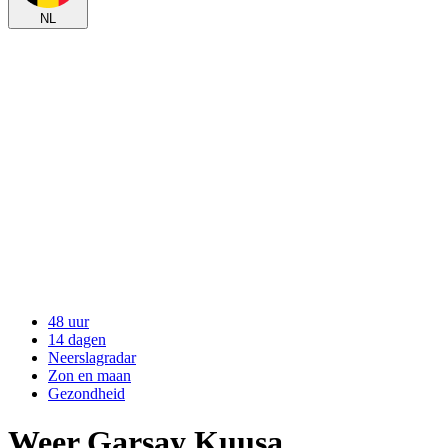
NL
48 uur
14 dagen
Neerslagradar
Zon en maan
Gezondheid
Weer Garsay Kuusa