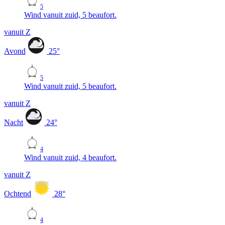
5
Wind vanuit zuid, 5 beaufort.
vanuit Z
Avond
25
°
5
Wind vanuit zuid, 5 beaufort.
vanuit Z
Nacht
24
°
4
Wind vanuit zuid, 4 beaufort.
vanuit Z
Ochtend
28
°
4