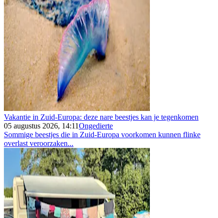
Vakantie in Zuid-Europa: deze nare beestjes kan je tegenkomen
05 augustus 2026, 14:11
Ongedierte
Sommige beestjes die in Zuid-Europa voorkomen kunnen flinke
overlast veroorzaken...