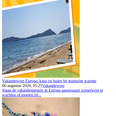
Vakantieweer Europa: kans op buien bij tropische warmte
06 augustus 2026, 05:25
Vakantieweer
Staan de vakantiegangers in Europa aangenaam zomerweer te
wachten of moeten zij...