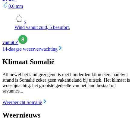
0,6
mm
5
Wind vanuit zuid, 5 beaufort.
vanuit Z
14-daagse weersverwachting
Klimaat Somalië
Alhoewel het land gezegend is met honderden kilometers parelwit
strand is Somalië zeker geen vakantieland bij uitstek. Het klimaat is
woestijnachtig: het grootste gedeelte van het land bestaat uit
savannes...
Weerbericht Somalië
Weernieuws