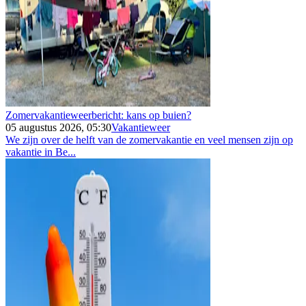
Zomervakantieweerbericht: kans op buien?
05 augustus 2026, 05:30
Vakantieweer
We zijn over de helft van de zomervakantie en veel mensen zijn op
vakantie in Be...