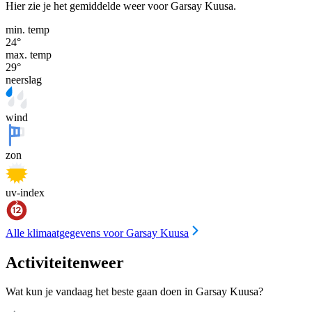
Hier zie je het gemiddelde weer voor Garsay Kuusa.
min. temp
24
°
max. temp
29
°
neerslag
wind
zon
uv-index
Alle klimaatgegevens voor Garsay Kuusa
Activiteitenweer
Wat kun je vandaag het beste gaan doen in Garsay Kuusa?