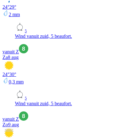
24
°
29
°
2
mm
5
Wind vanuit zuid, 5 beaufort.
vanuit Z
Za
8 aug
24
°
30
°
0,3
mm
5
Wind vanuit zuid, 5 beaufort.
vanuit Z
Zo
9 aug