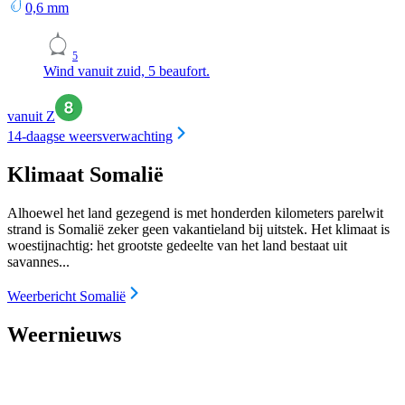
0,6
mm
5
Wind vanuit zuid, 5 beaufort.
vanuit Z
14-daagse weersverwachting
Klimaat Somalië
Alhoewel het land gezegend is met honderden kilometers parelwit
strand is Somalië zeker geen vakantieland bij uitstek. Het klimaat is
woestijnachtig: het grootste gedeelte van het land bestaat uit
savannes...
Weerbericht Somalië
Weernieuws