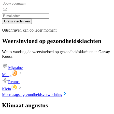
Gratis inschrijven
Uitschrijven kan op ieder moment.
Weersinvloed op gezondheidsklachten
Wat is vandaag de weersinvloed op gezondheidsklachten in Garsay
Kuusa
Migraine
Matig
Reuma
Klein
Meerdaagse gezondheidsverwachting
Klimaat augustus