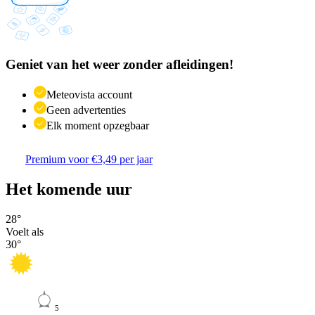
Geniet van het weer zonder afleidingen!
Meteovista account
Geen advertenties
Elk moment opzegbaar
Premium voor €3,49 per jaar
Het komende uur
28
°
Voelt als
30
°
5