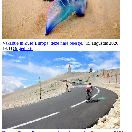
Vakantie in Zuid-Europa: deze nare beestje...
05 augustus 2026,
14:11
Ongedierte