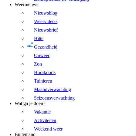
Weernieuws
Nieuwsblog
Weervideo's
Nieuwsbrief
Hitte
Gezondheid
Onweer
Zon
Hooikoorts
Tuinieren
Maandverwachting
Seizoensverwachting
Wat ga je doen?
Vakantie
Activiteiten
Weekend weer
Buitenland