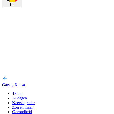
NL
Garsay Kuusa
48 uur
14 dagen
Neerslagradar
Zon en maan
Gezondheid