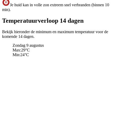
Je huid kan in volle zon extreem snel verbranden (binnen 10
min).
Temperatuurverloop 14 dagen
Bekijk hieronder de minimum en maximum temperatuur voor de
komende 14 dagen.
Zondag 9 augustus
Max:
29
°C
Min:
24
°C