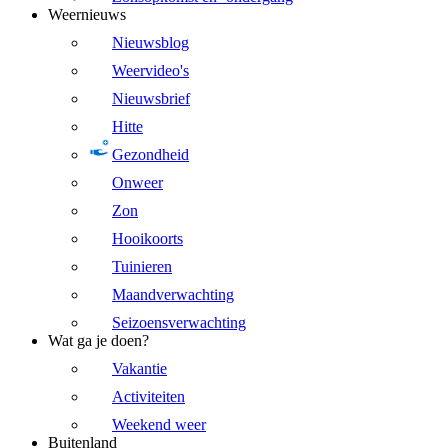
Weernieuws
Nieuwsblog
Weervideo's
Nieuwsbrief
Hitte
Gezondheid
Onweer
Zon
Hooikoorts
Tuinieren
Maandverwachting
Seizoensverwachting
Wat ga je doen?
Vakantie
Activiteiten
Weekend weer
Buitenland