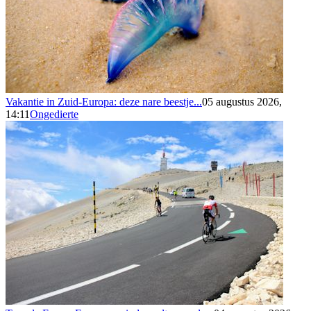
Vakantie in Zuid-Europa: deze nare beestje...
05 augustus 2026,
14:11
Ongedierte