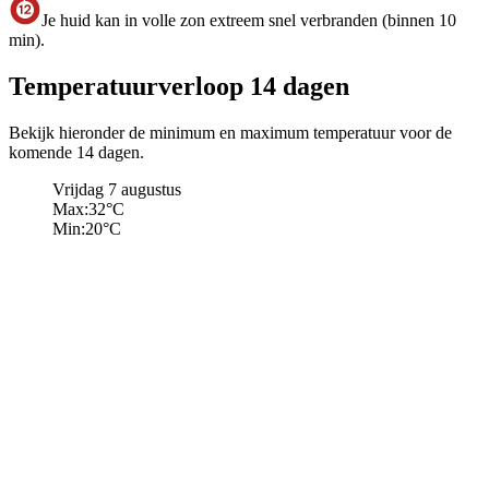
Je huid kan in volle zon extreem snel verbranden (binnen 10
min).
Temperatuurverloop 14 dagen
Bekijk hieronder de minimum en maximum temperatuur voor de
komende 14 dagen.
Vrijdag 7 augustus
Max:
32
°C
Min:
20
°C