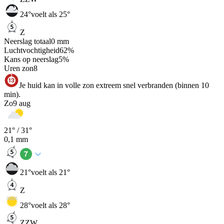
24
°
voelt als 25°
Z
Neerslag totaal
0
mm
Luchtvochtigheid
62
%
Kans op neerslag
5
%
Uren zon
8
Je huid kan in volle zon extreem snel verbranden (binnen 10
min).
Zo
9 aug
21
° /
31
°
0,1
mm
21
°
voelt als 21°
Z
28
°
voelt als 28°
ZZW