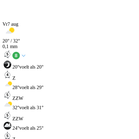
Vr
7 aug
20
° /
32
°
0,1
mm
20
°
voelt als 20°
Z
28
°
voelt als 29°
ZZW
32
°
voelt als 31°
ZZW
24
°
voelt als 25°