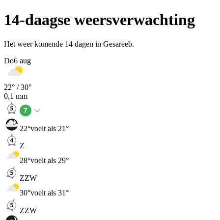
14-daagse weersverwachting
Het weer komende 14 dagen in Gesareeb.
Do
6 aug
22
° /
30
°
0,1
mm
22
°
voelt als 21°
Z
28
°
voelt als 29°
ZZW
30
°
voelt als 31°
ZZW