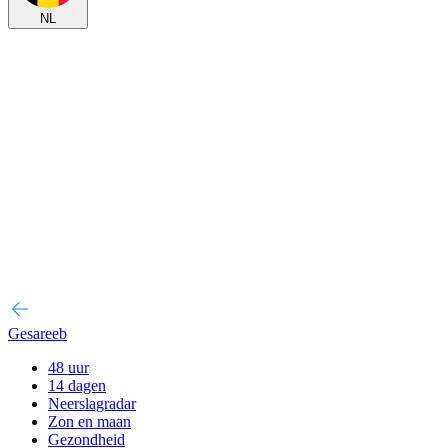
NL
Gesareeb
48 uur
14 dagen
Neerslagradar
Zon en maan
Gezondheid