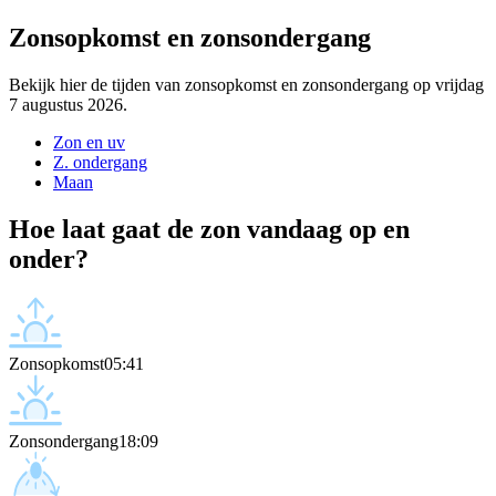
Zonsopkomst en zonsondergang
Bekijk hier de tijden van zonsopkomst en zonsondergang op vrijdag
7 augustus 2026.
Zon en uv
Z. ondergang
Maan
Hoe laat gaat de zon vandaag op en
onder?
Zonsopkomst
05:41
Zonsondergang
18:09