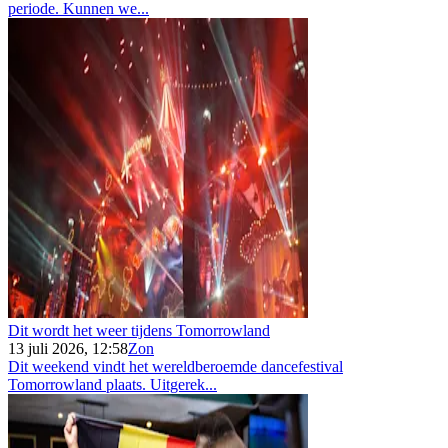
periode. Kunnen we...
Dit wordt het weer tijdens Tomorrowland
13 juli 2026, 12:58
Zon
Dit weekend vindt het wereldberoemde dancefestival
Tomorrowland plaats. Uitgerek...