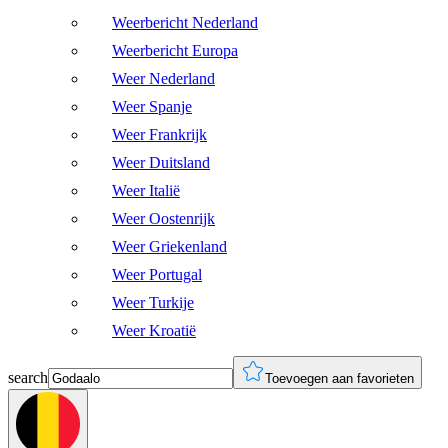
Weerbericht Nederland
Weerbericht Europa
Weer Nederland
Weer Spanje
Weer Frankrijk
Weer Duitsland
Weer Italië
Weer Oostenrijk
Weer Griekenland
Weer Portugal
Weer Turkije
Weer Kroatië
search
Toevoegen aan favorieten