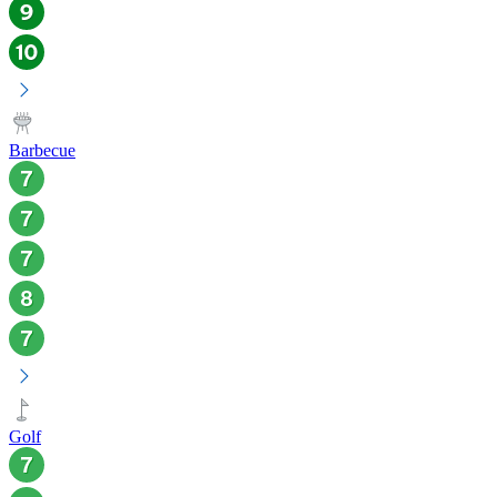
Barbecue
Golf