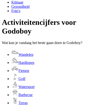
Klimaat
Gezondheid
Foto's
Activiteitencijfers voor
Godoboy
Wat kun je vandaag het beste gaan doen in Godoboy?
Wandelen
Hardlopen
Fietsen
Golf
Watersport
Barbecue
Terras