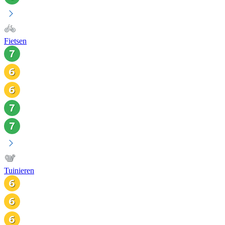
Fietsen
Tuinieren