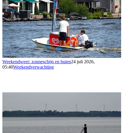
Weekendweer: zonneschijn en buien
24 juli 2026,
05:40
Weekendverwachting