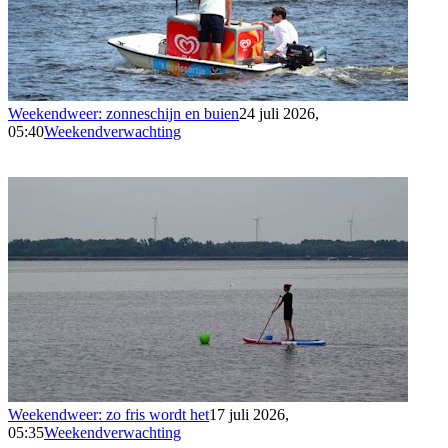
Weekendweer: zonneschijn en buien
24 juli 2026,
05:40
Weekendverwachting
Weekendweer: zo fris wordt het
17 juli 2026,
05:35
Weekendverwachting