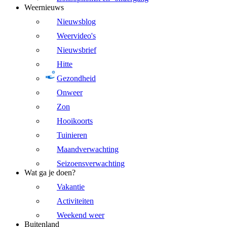
Weernieuws
Nieuwsblog
Weervideo's
Nieuwsbrief
Hitte
Gezondheid
Onweer
Zon
Hooikoorts
Tuinieren
Maandverwachting
Seizoensverwachting
Wat ga je doen?
Vakantie
Activiteiten
Weekend weer
Buitenland