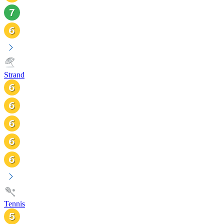
Strand
Tennis