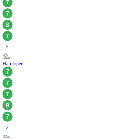
Hardlopen