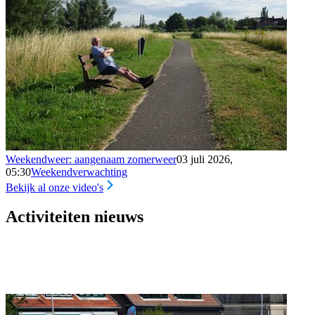
Weekendweer: aangenaam zomerweer
03 juli 2026,
05:30
Weekendverwachting
Bekijk al onze video's
Activiteiten nieuws