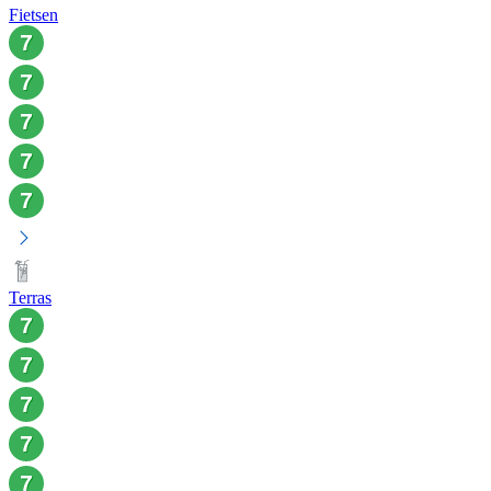
Fietsen
Terras