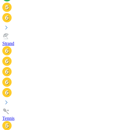
Strand
Tennis