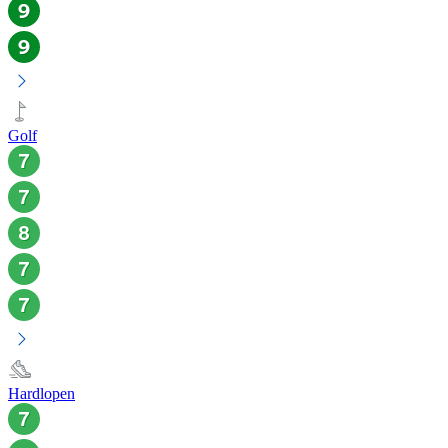
Golf
Hardlopen