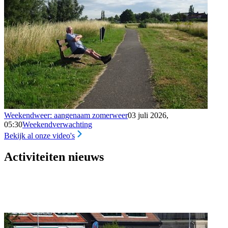
Weekendweer: aangenaam zomerweer
03 juli 2026,
05:30
Weekendverwachting
Bekijk al onze video's
Activiteiten nieuws