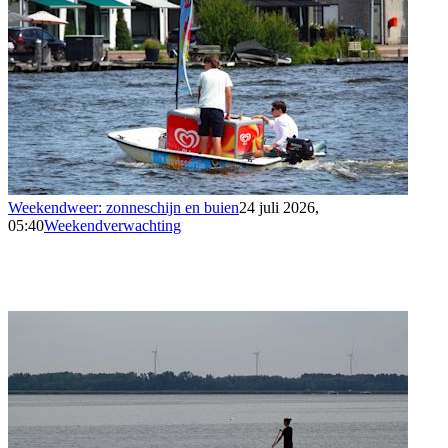
Weekendweer: zonneschijn en buien
24 juli 2026,
05:40
Weekendverwachting