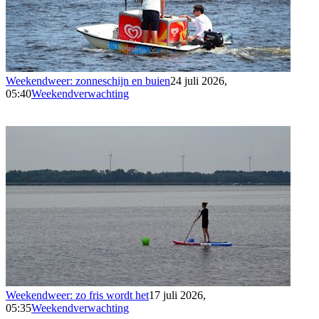
Weekendweer: zonneschijn en buien
24 juli 2026,
05:40
Weekendverwachting
Weekendweer: zo fris wordt het
17 juli 2026,
05:35
Weekendverwachting