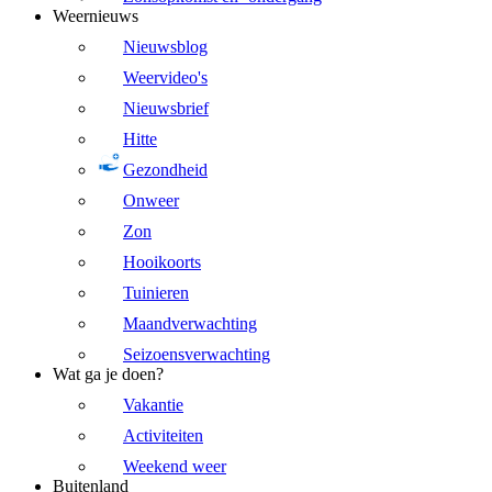
Weernieuws
Nieuwsblog
Weervideo's
Nieuwsbrief
Hitte
Gezondheid
Onweer
Zon
Hooikoorts
Tuinieren
Maandverwachting
Seizoensverwachting
Wat ga je doen?
Vakantie
Activiteiten
Weekend weer
Buitenland