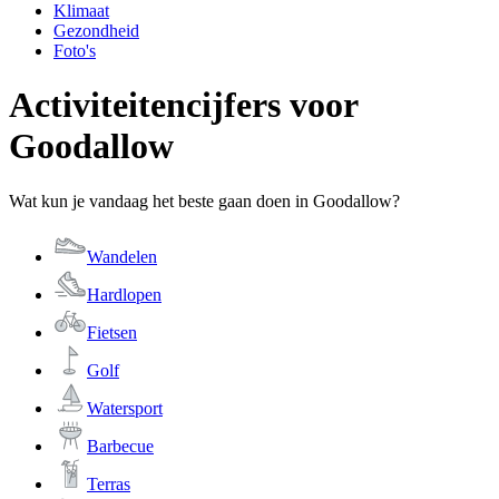
Klimaat
Gezondheid
Foto's
Activiteitencijfers voor
Goodallow
Wat kun je vandaag het beste gaan doen in Goodallow?
Wandelen
Hardlopen
Fietsen
Golf
Watersport
Barbecue
Terras