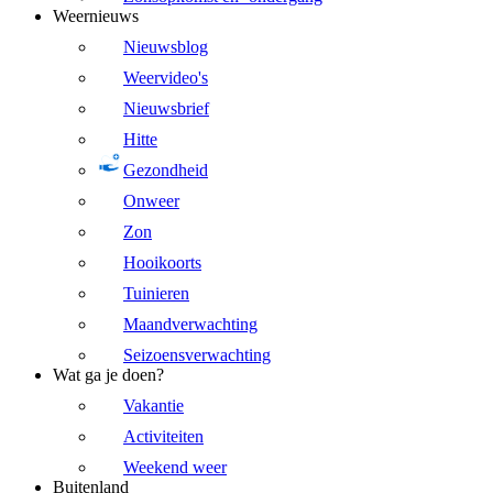
Weernieuws
Nieuwsblog
Weervideo's
Nieuwsbrief
Hitte
Gezondheid
Onweer
Zon
Hooikoorts
Tuinieren
Maandverwachting
Seizoensverwachting
Wat ga je doen?
Vakantie
Activiteiten
Weekend weer
Buitenland