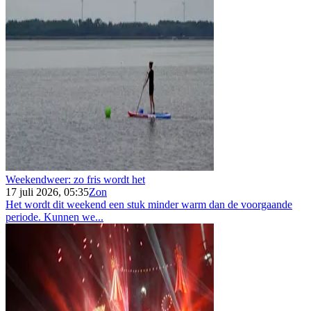
Weekendweer: zo fris wordt het
17 juli 2026, 05:35
Zon
Het wordt dit weekend een stuk minder warm dan de voorgaande
periode. Kunnen we...