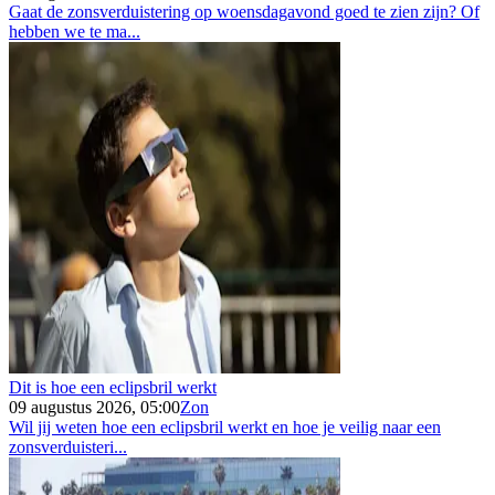
Gaat de zonsverduistering op woensdagavond goed te zien zijn? Of
hebben we te ma...
Dit is hoe een eclipsbril werkt
09 augustus 2026, 05:00
Zon
Wil jij weten hoe een eclipsbril werkt en hoe je veilig naar een
zonsverduisteri...