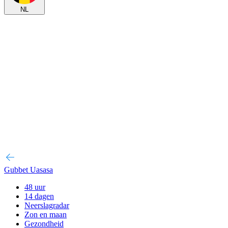
NL
Gubbet Uasasa
48 uur
14 dagen
Neerslagradar
Zon en maan
Gezondheid