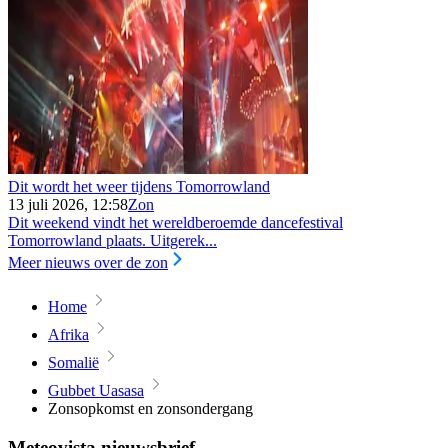
Dit wordt het weer tijdens Tomorrowland
13 juli 2026, 12:58
Zon
Dit weekend vindt het wereldberoemde dancefestival
Tomorrowland plaats. Uitgerek...
Meer nieuws over de zon
Home
Afrika
Somalië
Gubbet Uasasa
Zonsopkomst en zonsondergang
Meteovista nieuwsbrief