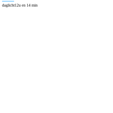
daglicht
12u en 14 min