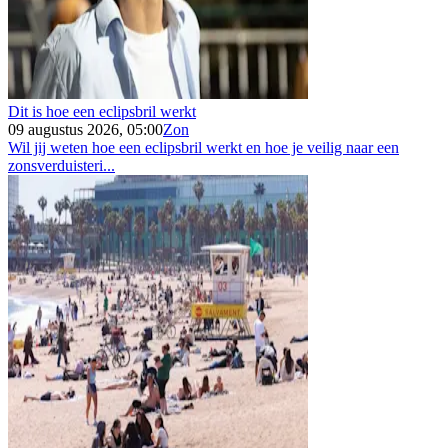
Dit is hoe een eclipsbril werkt
09 augustus 2026, 05:00
Zon
Wil jij weten hoe een eclipsbril werkt en hoe je veilig naar een
zonsverduisteri...