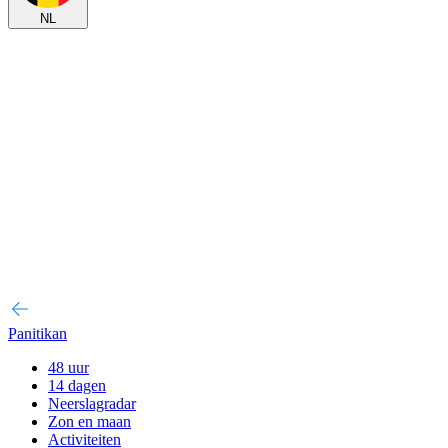
NL
Panitikan
48 uur
14 dagen
Neerslagradar
Zon en maan
Activiteiten