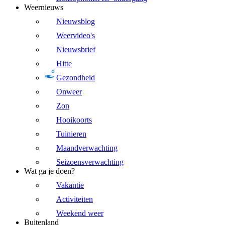
Weernieuws
Nieuwsblog
Weervideo's
Nieuwsbrief
Hitte
Gezondheid
Onweer
Zon
Hooikoorts
Tuinieren
Maandverwachting
Seizoensverwachting
Wat ga je doen?
Vakantie
Activiteiten
Weekend weer
Buitenland