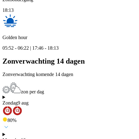
18:13
Golden hour
05:52 - 06:22 | 17:46 - 18:13
Zonverwachting 14 dagen
Zonverwachting komende 14 dagen
zon per dag
Zondag
9 aug
80
%