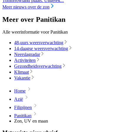
Tomorrowland plaats. Uitgerek...
Meer nieuws over de zon
Meer over Panitikan
Alle weerinformatie voor Panitikan
48-uurs weersverwachting
14-daagse weersverwachting
Neerslagradar
Activiteiten
Gezondheidsverwachting
Klimaat
Vakantie
Home
Azië
Filipijnen
Panitikan
Zon, UV en maan