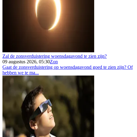
Zal de zonsverduistering woensdagavond te zien zijn?
09 augustus 2026, 05:30
Zon
Gaat de zonsverduistering op woensdagavond goed te zien zijn? Of
hebben we te ma...