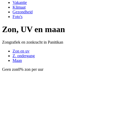
Vakantie
Klimaat
Gezondheid
Foto's
Zon, UV en maan
Zongrafiek en zonkracht in Panitikan
Zon en uv
Z. ondergang
Maan
Geen zon
0% zon per uur