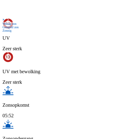
Nu
Weinig zon
Geregeld zon
Zonnig
UV
Zeer sterk
UV met bewolking
Zeer sterk
Zonsopkomst
05:52
Zonsondergang