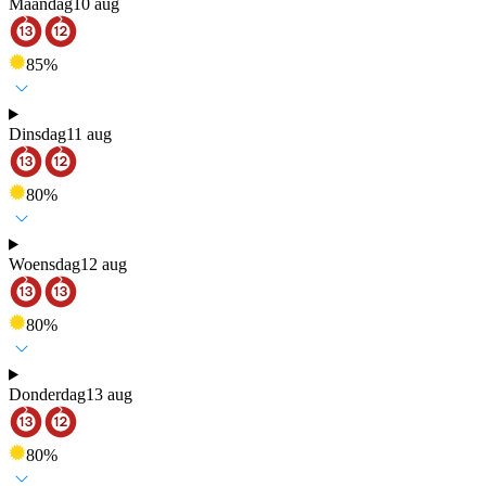
Maandag
10 aug
85
%
Dinsdag
11 aug
80
%
Woensdag
12 aug
80
%
Donderdag
13 aug
80
%