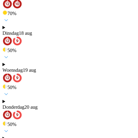
70
%
Dinsdag
18 aug
50
%
Woensdag
19 aug
50
%
Donderdag
20 aug
50
%