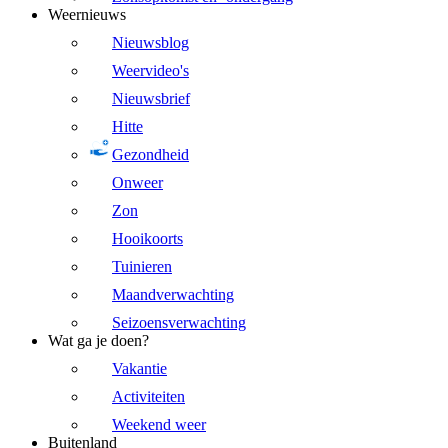
Weernieuws
Nieuwsblog
Weervideo's
Nieuwsbrief
Hitte
Gezondheid
Onweer
Zon
Hooikoorts
Tuinieren
Maandverwachting
Seizoensverwachting
Wat ga je doen?
Vakantie
Activiteiten
Weekend weer
Buitenland