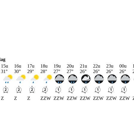
dag
15u
16u
17u
18u
19u
20u
21u
22u
23u
00u
31
°
30
°
29
°
28
°
27
°
27
°
26
°
26
°
26
°
26
°
Z
Z
Z
ZZW
ZZW
ZZW
ZZW
ZZW
ZZW
ZZW