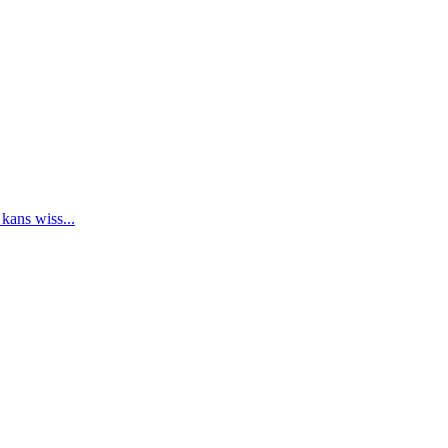
 kans wiss...