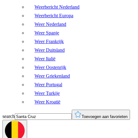
Weerbericht Nederland
Weerbericht Europa
Weer Nederland
Weer Spanje
Weer Frankrijk
Weer Duitsland
Weer Italië
Weer Oostenrijk
Weer Griekenland
Weer Portugal
Weer Turkije
Weer Kroatië
search
Toevoegen aan favorieten