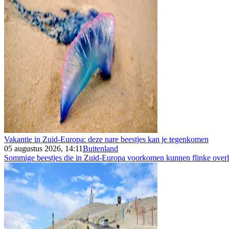
Vakantie in Zuid-Europa: deze nare beestjes kan je tegenkomen
05 augustus 2026, 14:11
Buitenland
Sommige beestjes die in Zuid-Europa voorkomen kunnen flinke overla