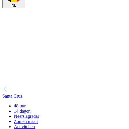
NL
Santa Cruz
48 uur
14 dagen
Neerslagradar
Zon en maan
Activiteiten