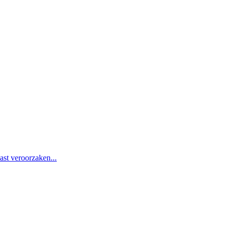
st veroorzaken...