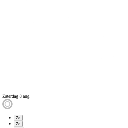
Zaterdag 8 aug
Za
Zo