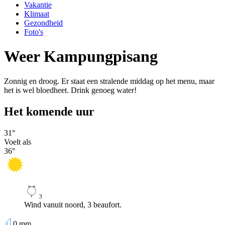
Vakantie
Klimaat
Gezondheid
Foto's
Weer Kampungpisang
Zonnig en droog. Er staat een stralende middag op het menu, maar
het is wel bloedheet. Drink genoeg water!
Het komende uur
31
°
Voelt als
36
°
3
Wind vanuit noord, 3 beaufort.
0
mm