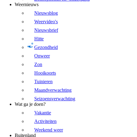
Weernieuws
Nieuwsblog
Weervideo's
Nieuwsbrief
Hitte
Gezondheid
Onweer
Zon
Hooikoorts
Tuinieren
Maandverwachting
Seizoensverwachting
Wat ga je doen?
Vakantie
Activiteiten
Weekend weer
Buitenland