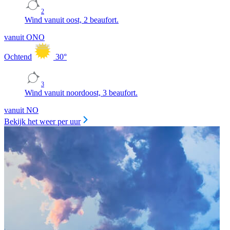
2
Wind vanuit oost, 2 beaufort.
vanuit ONO
Ochtend
30
°
3
Wind vanuit noordoost, 3 beaufort.
vanuit NO
Bekijk het weer per uur