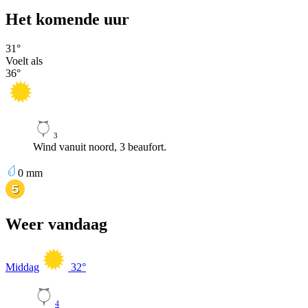
Het komende uur
31
°
Voelt als
36
°
3
Wind vanuit noord, 3 beaufort.
0
mm
Weer vandaag
Middag
32
°
4