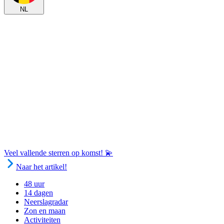
NL
Veel vallende sterren op komst! 💫
Naar het artikel!
48 uur
14 dagen
Neerslagradar
Zon en maan
Activiteiten