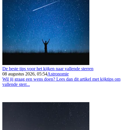
De beste tips voor het kijken naar vallende sterren
08 augustus 2026, 05:54
Astronomie
Wil jij graag een wens doen? Lees dan dit artikel met kijktips om
vallende sterr...