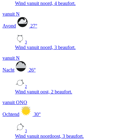
Wind vanuit noord, 4 beaufort.
vanuit N
Avond
27
°
3
Wind vanuit noord, 3 beaufort.
vanuit N
Nacht
26
°
2
Wind vanuit oost, 2 beaufort.
vanuit ONO
Ochtend
30
°
3
Wind vanuit noordoost, 3 beaufort.