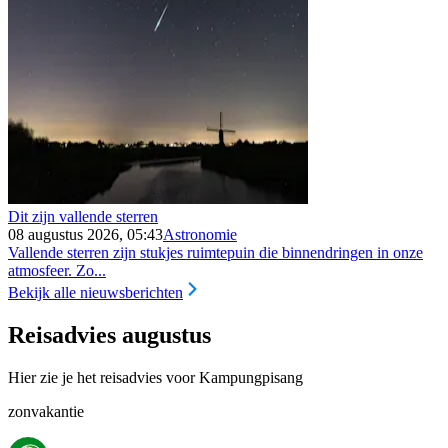
Dit zijn vallende sterren
08 augustus 2026, 05:43
Astronomie
Vallende sterren zijn stukjes ruimtepuin die binnendringen in onze
atmosfeer. Zo...
Bekijk alle nieuwsberichten
Reisadvies augustus
Hier zie je het reisadvies voor Kampungpisang
zonvakantie