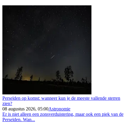
Perseïden op komst: wanneer kun je de meeste vallende sterren
zien?
08 augustus 2026, 05:00
Astronomie
Er is niet alleen een zonsverduistering, maar ook een piek van de
Perseïden. Wan...