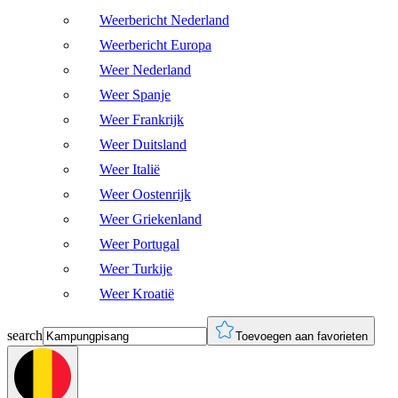
Weerbericht Nederland
Weerbericht Europa
Weer Nederland
Weer Spanje
Weer Frankrijk
Weer Duitsland
Weer Italië
Weer Oostenrijk
Weer Griekenland
Weer Portugal
Weer Turkije
Weer Kroatië
search
Toevoegen aan favorieten