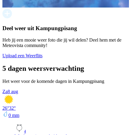
Deel weer uit Kampungpisang
Heb jij een mooie weer foto die jij wil delen? Deel hem met de
Meteovista community!
Upload een Weerflits
5 dagen weersverwachting
Het weer voor de komende dagen in Kampungpisang
Za
8 aug
26
°
32
°
0
mm
4