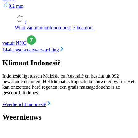
0,2
mm
3
Wind vanuit noordnoordoost, 3 beaufort.
vanuit NNO
14-daagse weersverwachting
Klimaat Indonesië
Indonesië ligt tussen Maleisië en Australië en bestaat uit 992
bewoonde eilanden. Het klimaat is tropisch: benauwd en warm. Het
kan ontzettend hard regenen; een gratis massagedouche is zo
gescoord. Indones...
Weerbericht Indonesië
Weernieuws