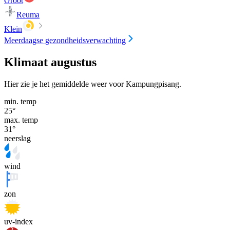
Groot
Reuma
Klein
Meerdaagse gezondheidsverwachting
Klimaat augustus
Hier zie je het gemiddelde weer voor Kampungpisang.
min. temp
25
°
max. temp
31
°
neerslag
wind
zon
uv-index