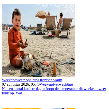
Weekendweer: opnieuw tropisch warm
07 augustus 2026, 05:40
Weekendverwachting
Na een aantal koelere dagen loopt de temperatuur dit weekend weer
flink op. Wat...