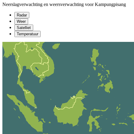
Neerslagverwachting en weersverwachting voor Kampungpisang
Radar
Weer
Satelliet
Temperatuur