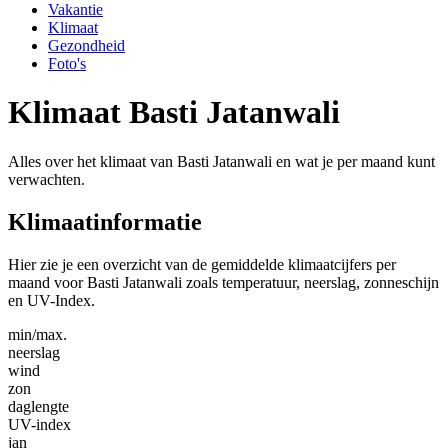
Vakantie
Klimaat
Gezondheid
Foto's
Klimaat Basti Jatanwali
Alles over het klimaat van Basti Jatanwali en wat je per maand kunt
verwachten.
Klimaatinformatie
Hier zie je een overzicht van de gemiddelde klimaatcijfers per
maand voor Basti Jatanwali zoals temperatuur, neerslag, zonneschijn
en UV-Index.
min/max.
neerslag
wind
zon
daglengte
UV-index
jan