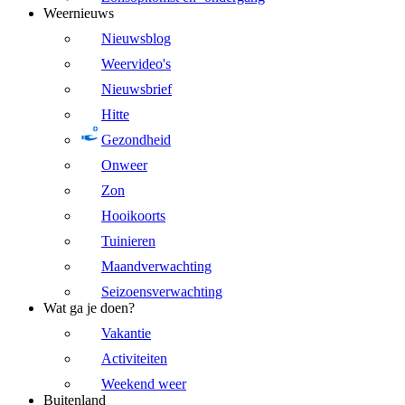
Weernieuws
Nieuwsblog
Weervideo's
Nieuwsbrief
Hitte
Gezondheid
Onweer
Zon
Hooikoorts
Tuinieren
Maandverwachting
Seizoensverwachting
Wat ga je doen?
Vakantie
Activiteiten
Weekend weer
Buitenland