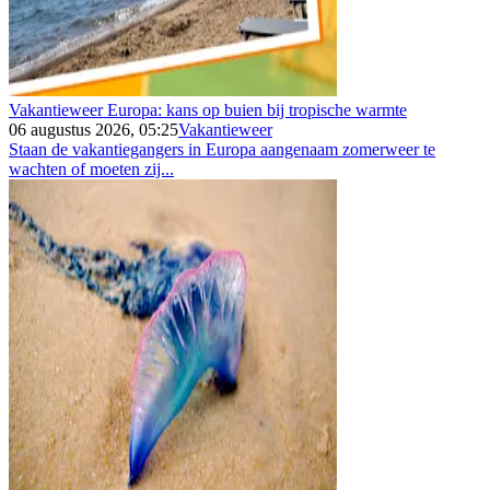
Vakantieweer Europa: kans op buien bij tropische warmte
06 augustus 2026, 05:25
Vakantieweer
Staan de vakantiegangers in Europa aangenaam zomerweer te
wachten of moeten zij...