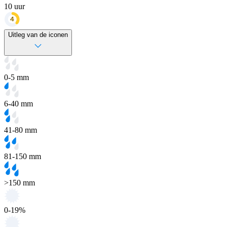
10
uur
Uitleg van de iconen
0-5 mm
6-40 mm
41-80 mm
81-150 mm
>150 mm
0-19%