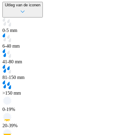
Uitleg van de iconen
0-5 mm
6-40 mm
41-80 mm
81-150 mm
>150 mm
0-19%
20-39%