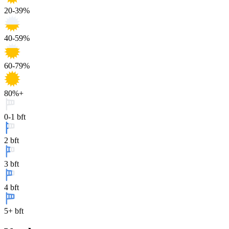
20-39%
40-59%
60-79%
80%+
0-1 bft
2 bft
3 bft
4 bft
5+ bft