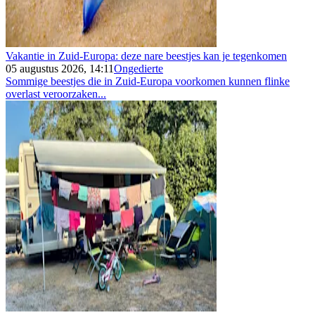
Vakantie in Zuid-Europa: deze nare beestjes kan je tegenkomen
05 augustus 2026, 14:11
Ongedierte
Sommige beestjes die in Zuid-Europa voorkomen kunnen flinke
overlast veroorzaken...