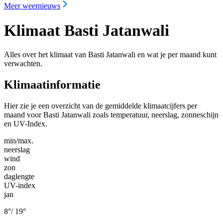
Meer weernieuws
Klimaat Basti Jatanwali
Alles over het klimaat van Basti Jatanwali en wat je per maand kunt
verwachten.
Klimaatinformatie
Hier zie je een overzicht van de gemiddelde klimaatcijfers per
maand voor Basti Jatanwali zoals temperatuur, neerslag, zonneschijn
en UV-Index.
min/max.
neerslag
wind
zon
daglengte
UV-index
jan
8
°
/
19
°