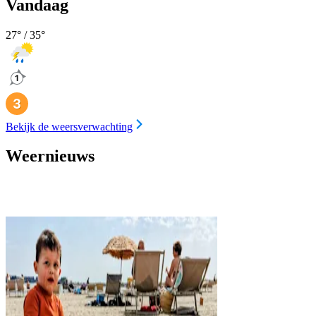
Vandaag
27
° /
35
°
Bekijk de weersverwachting
Weernieuws