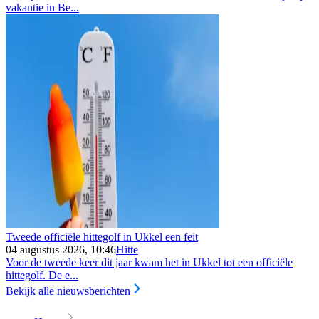
vakantie in Be...
Tweede officiële hittegolf in Ukkel een feit
04 augustus 2026, 10:46
Hitte
Voor de tweede keer dit jaar kwam het in Ukkel tot een officiële
hittegolf. De e...
Bekijk alle nieuwsberichten