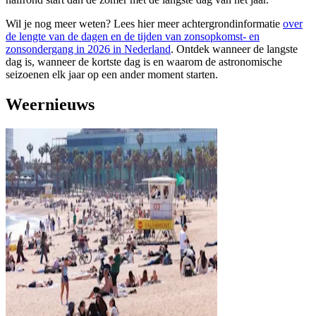
Wil je nog meer weten? Lees hier meer achtergrondinformatie
over
de lengte van de dagen en de tijden van zonsopkomst- en
zonsondergang in 2026 in Nederland
. Ontdek wanneer de langste
dag is, wanneer de kortste dag is en waarom de astronomische
seizoenen elk jaar op een ander moment starten.
Weernieuws