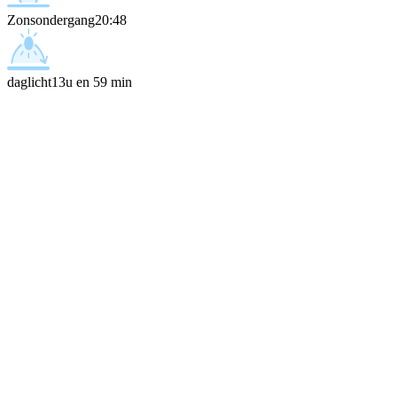
Zonsondergang
20:48
daglicht
13u en 59 min