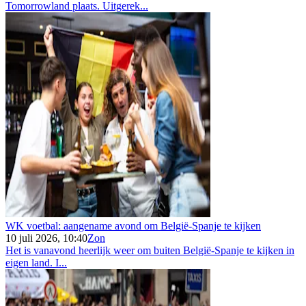
Tomorrowland plaats. Uitgerek...
WK voetbal: aangename avond om België-Spanje te kijken
10 juli 2026, 10:40
Zon
Het is vanavond heerlijk weer om buiten België-Spanje te kijken in
eigen land. I...