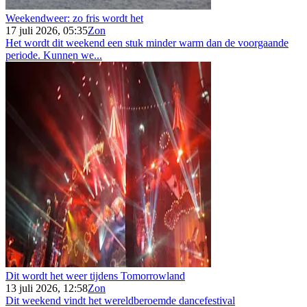
Weekendweer: zo fris wordt het
17 juli 2026, 05:35
Zon
Het wordt dit weekend een stuk minder warm dan de voorgaande
periode. Kunnen we...
Dit wordt het weer tijdens Tomorrowland
13 juli 2026, 12:58
Zon
Dit weekend vindt het wereldberoemde dancefestival