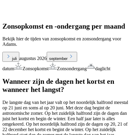
Zonsopkomst en -ondergang per maand
Bekijk hier de tijden van zonsopkomst en zonsondergang voor
Adams.
augustus 2026
juli
september
datum
Zonsopkomst
Zonsondergang
daglicht
Wanneer zijn de dagen het kortst en
wanneer het langst?
De langste dag van het jaar valt op het noordelijk halfrond meestal
op 21 juni en soms al op 20 juni. Met deze dag begint de
astronomische zomer. Op het zuidelijk halfrond zijn de dagen dan
juist het kortst en begin de winter. Een half jaar later is alles
omgekeerd. Op het noordelijk halfrond zijn de dagen op 20, 21 of
22 december het kortst en begint de winter. Op het zuidelijk
halfrond start dan de zomer met de langste dag van het jaar.