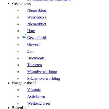
Weernieuws
Nieuwsblog
Weervideo's
Nieuwsbrief
Hitte
Gezondheid
Onweer
Zon
Hooikoorts
Tuinieren
Maandverwachting
Seizoensverwachting
Wat ga je doen?
Vakantie
Activiteiten
Weekend weer
Buitenland