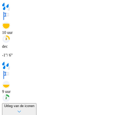
10
uur
dec
-1
°
/
6
°
9
uur
Uitleg van de iconen