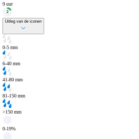
9
uur
Uitleg van de iconen
0-5 mm
6-40 mm
41-80 mm
81-150 mm
>150 mm
0-19%