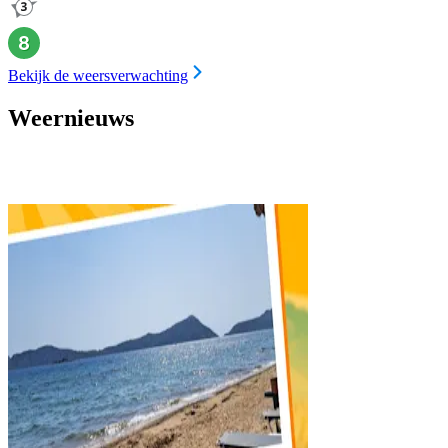
Bekijk de weersverwachting
Weernieuws