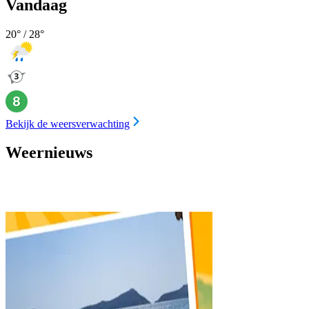
Vandaag
20
° /
28
°
Bekijk de weersverwachting
Weernieuws