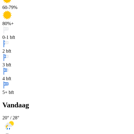
60-79%
80%+
0-1 bft
2 bft
3 bft
4 bft
5+ bft
Vandaag
20
° /
28
°