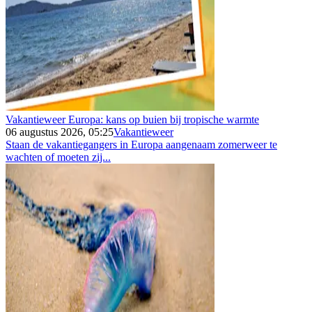
Vakantieweer Europa: kans op buien bij tropische warmte
06 augustus 2026, 05:25
Vakantieweer
Staan de vakantiegangers in Europa aangenaam zomerweer te
wachten of moeten zij...