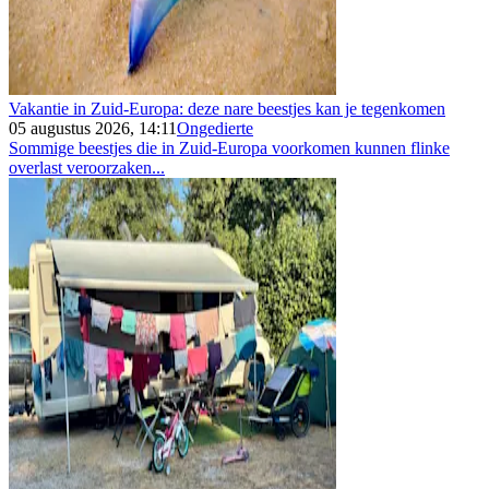
Vakantie in Zuid-Europa: deze nare beestjes kan je tegenkomen
05 augustus 2026, 14:11
Ongedierte
Sommige beestjes die in Zuid-Europa voorkomen kunnen flinke
overlast veroorzaken...