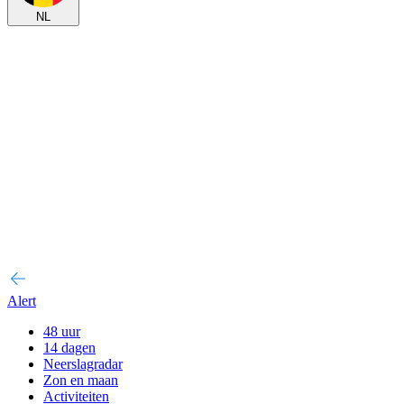
NL
Alert
48 uur
14 dagen
Neerslagradar
Zon en maan
Activiteiten