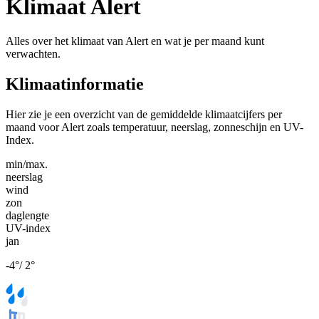
Klimaat Alert
Alles over het klimaat van Alert en wat je per maand kunt
verwachten.
Klimaatinformatie
Hier zie je een overzicht van de gemiddelde klimaatcijfers per
maand voor Alert zoals temperatuur, neerslag, zonneschijn en UV-
Index.
min/max.
neerslag
wind
zon
daglengte
UV-index
jan
-4
°
/
2
°