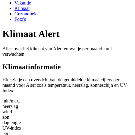
Vakantie
Klimaat
Gezondheid
Foto's
Klimaat Alert
Alles over het klimaat van Alert en wat je per maand kunt
verwachten.
Klimaatinformatie
Hier zie je een overzicht van de gemiddelde klimaatcijfers per
maand voor Alert zoals temperatuur, neerslag, zonneschijn en UV-
Index.
min/max.
neerslag
wind
zon
daglengte
UV-index
jan