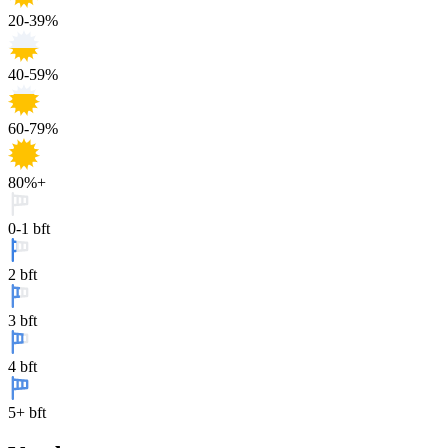
20-39%
40-59%
60-79%
80%+
0-1 bft
2 bft
3 bft
4 bft
5+ bft