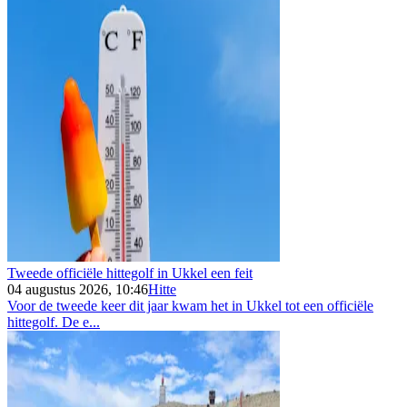
Tweede officiële hittegolf in Ukkel een feit
04 augustus 2026, 10:46
Hitte
Voor de tweede keer dit jaar kwam het in Ukkel tot een officiële
hittegolf. De e...