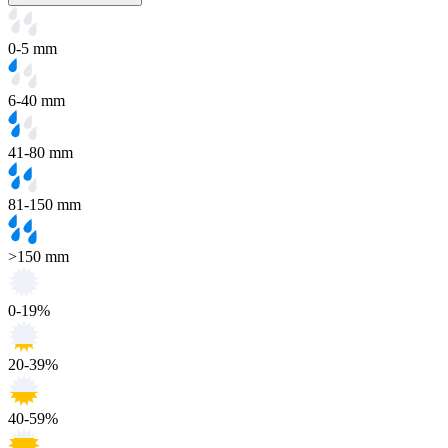
0-5 mm
6-40 mm
41-80 mm
81-150 mm
>150 mm
0-19%
20-39%
40-59%