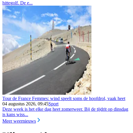
hittegolf. De e...
Tour de France Femmes: wind speelt soms de hoofdrol, vaak heet
04 augustus 2026, 09:45
Sport
Deze week is het elke dag heet zomerweer. Bij de tijdrit op dinsdag
is kans wiss...
Meer weernieuws