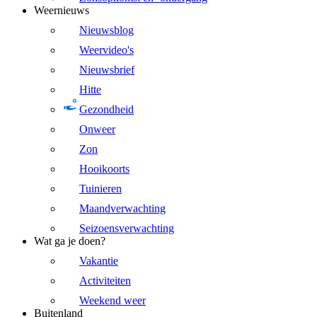
Weernieuws
Nieuwsblog
Weervideo's
Nieuwsbrief
Hitte
Gezondheid
Onweer
Zon
Hooikoorts
Tuinieren
Maandverwachting
Seizoensverwachting
Wat ga je doen?
Vakantie
Activiteiten
Weekend weer
Buitenland