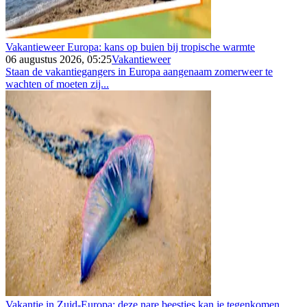
Vakantieweer Europa: kans op buien bij tropische warmte
06 augustus 2026, 05:25
Vakantieweer
Staan de vakantiegangers in Europa aangenaam zomerweer te
wachten of moeten zij...
Vakantie in Zuid-Europa: deze nare beestjes kan je tegenkomen