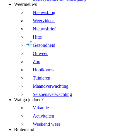
Weernieuws
Nieuwsblog
Weervideo's
Nieuwsbrief
Hitte
Gezondheid
Onweer
Zon
Hooikoorts
Tuinieren
Maandverwachting
Seizoensverwachting
Wat ga je doen?
Vakantie
Activiteiten
Weekend weer
Buitenland