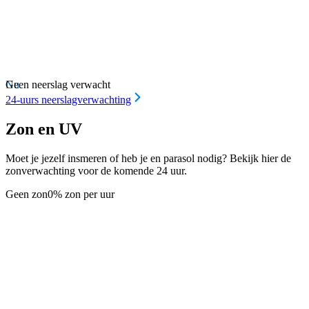
Nu
Geen neerslag verwacht
24-uurs neerslagverwachting
Zon en UV
Moet je jezelf insmeren of heb je en parasol nodig? Bekijk hier de
zonverwachting voor de komende 24 uur.
Geen zon
0% zon per uur