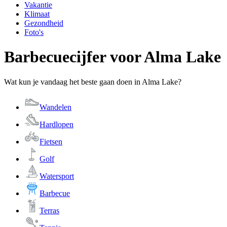
Vakantie
Klimaat
Gezondheid
Foto's
Barbecuecijfer voor Alma Lake
Wat kun je vandaag het beste gaan doen in Alma Lake?
Wandelen
Hardlopen
Fietsen
Golf
Watersport
Barbecue
Terras