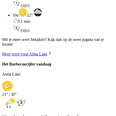
OZO
10u
22
°
0.1
mm
OZO
Wil je meer weer bekijken? Kijk dan op de weer pagina van je
locatie:
Meer weer voor Alma Lake
Het Barbecuecijfer vandaag
Alma Lake
21
° /
30
°