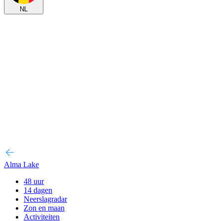
NL
Alma Lake
48 uur
14 dagen
Neerslagradar
Zon en maan
Activiteiten