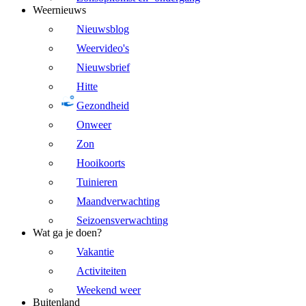
Weernieuws
Nieuwsblog
Weervideo's
Nieuwsbrief
Hitte
Gezondheid
Onweer
Zon
Hooikoorts
Tuinieren
Maandverwachting
Seizoensverwachting
Wat ga je doen?
Vakantie
Activiteiten
Weekend weer
Buitenland