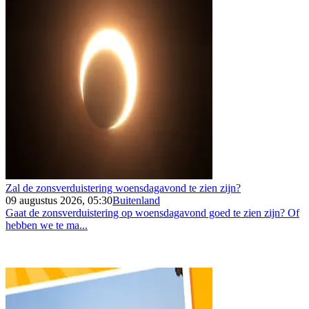
Zal de zonsverduistering woensdagavond te zien zijn?
09 augustus 2026, 05:30
Buitenland
Gaat de zonsverduistering op woensdagavond goed te zien zijn? Of
hebben we te ma...