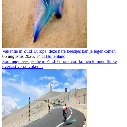
Vakantie in Zuid-Europa: deze nare beestjes kan je tegenkomen
05 augustus 2026, 14:11
Buitenland
Sommige beestjes die in Zuid-Europa voorkomen kunnen flinke
overlast veroorzaken...