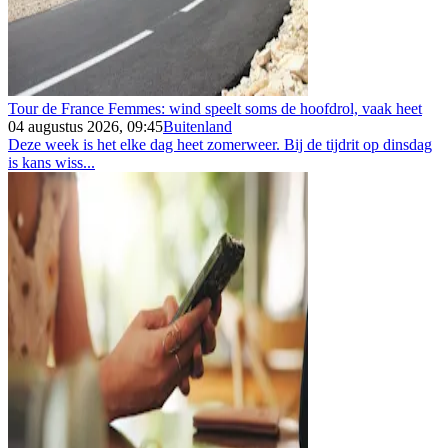
Tour de France Femmes: wind speelt soms de hoofdrol, vaak heet
04 augustus 2026, 09:45
Buitenland
Deze week is het elke dag heet zomerweer. Bij de tijdrit op dinsdag
is kans wiss...