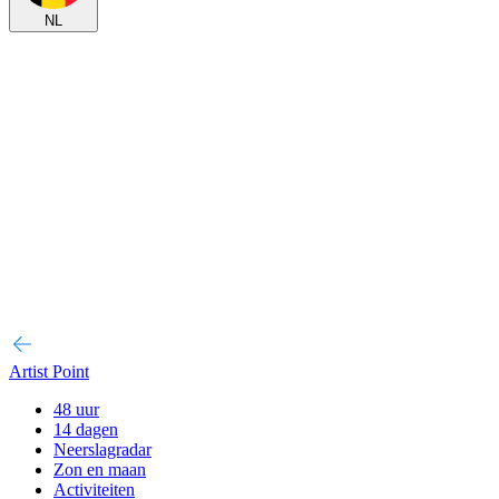
NL
Artist Point
48 uur
14 dagen
Neerslagradar
Zon en maan
Activiteiten