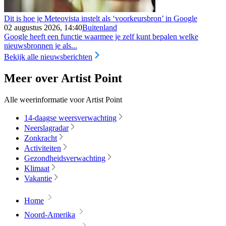
Dit is hoe je Meteovista instelt als ‘voorkeursbron’ in Google
02 augustus 2026, 14:40
Buitenland
Google heeft een functie waarmee je zelf kunt bepalen welke
nieuwsbronnen je als...
Bekijk alle nieuwsberichten
Meer over Artist Point
Alle weerinformatie voor Artist Point
14-daagse weersverwachting
Neerslagradar
Zonkracht
Activiteiten
Gezondheidsverwachting
Klimaat
Vakantie
Home
Noord-Amerika