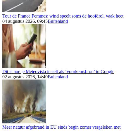
Tour de France Femmes: wind speelt soms de hoofdrol, vaak heet
04 augustus 2026, 09:45
Buitenland
Dit is hoe je Meteovista instelt als ‘voorkeursbron’ in Google
02 augustus 2026, 14:40
Buitenland
Meer natuur afgebrand in EU sinds begin zomer vergeleken met