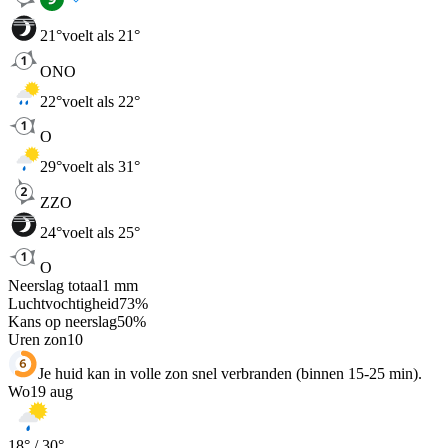
21
°
voelt als 21°
ONO
22
°
voelt als 22°
O
29
°
voelt als 31°
ZZO
24
°
voelt als 25°
O
Neerslag totaal
1
mm
Luchtvochtigheid
73
%
Kans op neerslag
50
%
Uren zon
10
Je huid kan in volle zon snel verbranden (binnen 15-25 min).
Wo
19 aug
18
° /
30
°