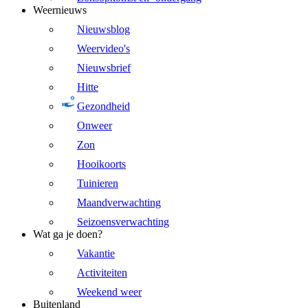
Weernieuws
Nieuwsblog
Weervideo's
Nieuwsbrief
Hitte
Gezondheid
Onweer
Zon
Hooikoorts
Tuinieren
Maandverwachting
Seizoensverwachting
Wat ga je doen?
Vakantie
Activiteiten
Weekend weer
Buitenland