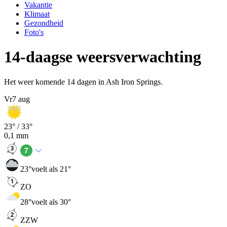
Vakantie
Klimaat
Gezondheid
Foto's
14-daagse weersverwachting
Het weer komende 14 dagen in Ash Iron Springs.
Vr
7 aug
23
° /
33
°
0,1
mm
23
°
voelt als 21°
ZO
28
°
voelt als 30°
ZZW