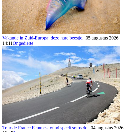
Vakantie in Zuid-Europa: deze nare beestje...
05 augustus 2026,
14:11
Ongedierte
Tour de France Femmes: wind speelt soms de...
04 augustus 2026,