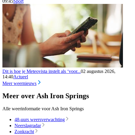
09:45
Sport
Dit is hoe je Meteovista instelt als ‘voor...
02 augustus 2026,
14:40
Actueel
Meer weernieuws
Meer over Ash Iron Springs
Alle weerinformatie voor Ash Iron Springs
48-uurs weersverwachting
Neerslagradar
Zonkracht