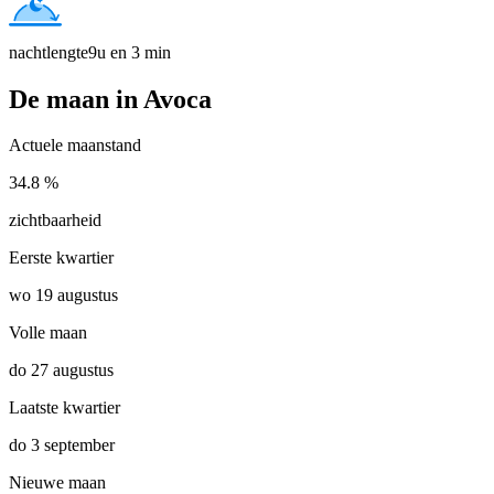
nachtlengte
9u en 3 min
De maan in Avoca
Actuele maanstand
34.8 %
zichtbaarheid
Eerste kwartier
wo 19 augustus
Volle maan
do 27 augustus
Laatste kwartier
do 3 september
Nieuwe maan