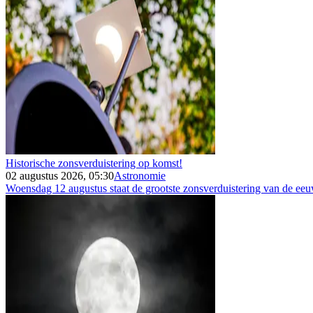
Historische zonsverduistering op komst!
02 augustus 2026, 05:30
Astronomie
Woensdag 12 augustus staat de grootste zonsverduistering van de eeuw