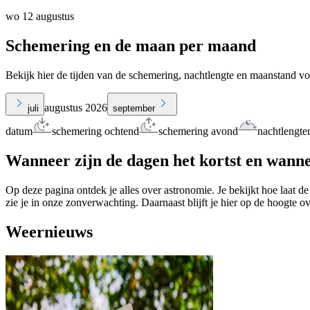
wo 12 augustus
Schemering en de maan per maand
Bekijk hier de tijden van de schemering, nachtlengte en maanstand v
augustus 2026
juli
september
datum
schemering ochtend
schemering avond
nachtlengte
Wanneer zijn de dagen het kortst en wanne
Op deze pagina ontdek je alles over astronomie. Je bekijkt hoe laat de
zie je in onze zonverwachting. Daarnaast blijft je hier op de hoogte o
Weernieuws