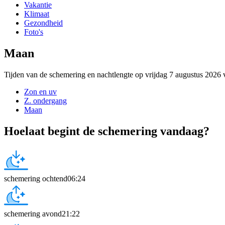
Vakantie
Klimaat
Gezondheid
Foto's
Maan
Tijden van de schemering en nachtlengte op vrijdag 7 augustus 2026
Zon en uv
Z. ondergang
Maan
Hoelaat begint de schemering vandaag?
schemering ochtend
06:24
schemering avond
21:22