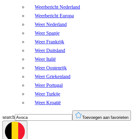
Weerbericht Nederland
Weerbericht Europa
Weer Nederland
Weer Spanje
Weer Frankrijk
Weer Duitsland
Weer Italië
Weer Oostenrijk
Weer Griekenland
Weer Portugal
Weer Turkije
Weer Kroatië
search
Toevoegen aan favorieten