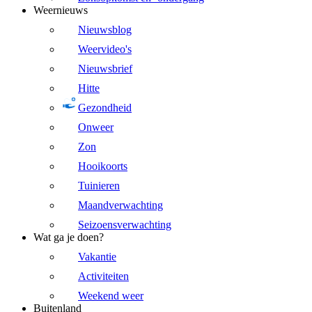
Weernieuws
Nieuwsblog
Weervideo's
Nieuwsbrief
Hitte
Gezondheid
Onweer
Zon
Hooikoorts
Tuinieren
Maandverwachting
Seizoensverwachting
Wat ga je doen?
Vakantie
Activiteiten
Weekend weer
Buitenland