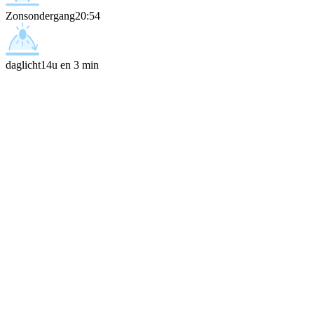
Zonsondergang
20:54
daglicht
14u en 3 min