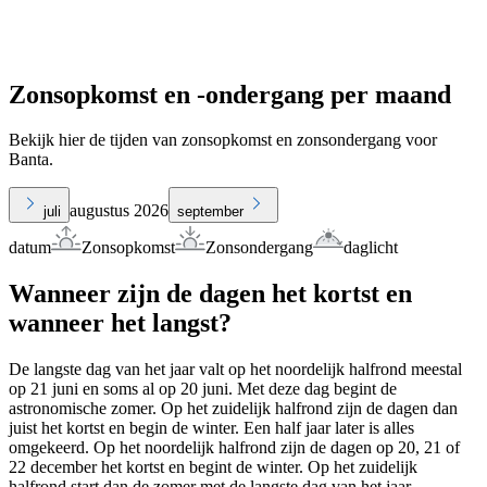
Zonsopkomst en -ondergang per maand
Bekijk hier de tijden van zonsopkomst en zonsondergang voor
Banta.
augustus 2026
juli
september
datum
Zonsopkomst
Zonsondergang
daglicht
Wanneer zijn de dagen het kortst en
wanneer het langst?
De langste dag van het jaar valt op het noordelijk halfrond meestal
op 21 juni en soms al op 20 juni. Met deze dag begint de
astronomische zomer. Op het zuidelijk halfrond zijn de dagen dan
juist het kortst en begin de winter. Een half jaar later is alles
omgekeerd. Op het noordelijk halfrond zijn de dagen op 20, 21 of
22 december het kortst en begint de winter. Op het zuidelijk
halfrond start dan de zomer met de langste dag van het jaar.