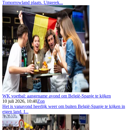
Tomorrowland plaats. Uitgerek...
WK voetbal: aangename avond om België-Spanje te kijken
10 juli 2026, 10:40
Zon
Het is vanavond heerlijk weer om buiten België-Spanje te kijken in
eigen land. I...