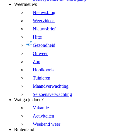
Weernieuws
Nieuwsblog
Weervideo's
Nieuwsbrief
Hitte
Gezondheid
Onweer
Zon
Hooikoorts
Tuinieren
Maandverwachting
Seizoensverwachting
Wat ga je doen?
Vakantie
Activiteiten
Weekend weer
Buitenland