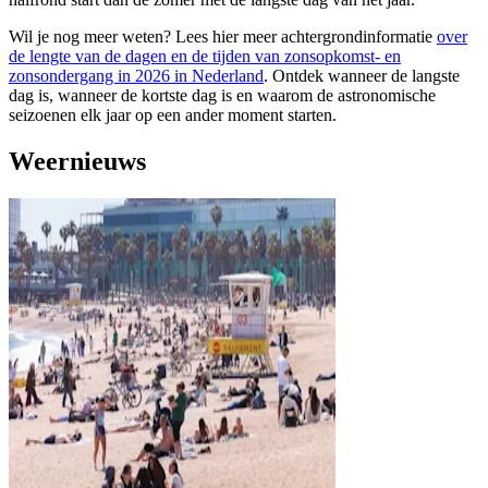
Wil je nog meer weten? Lees hier meer achtergrondinformatie
over
de lengte van de dagen en de tijden van zonsopkomst- en
zonsondergang in 2026 in Nederland
. Ontdek wanneer de langste
dag is, wanneer de kortste dag is en waarom de astronomische
seizoenen elk jaar op een ander moment starten.
Weernieuws