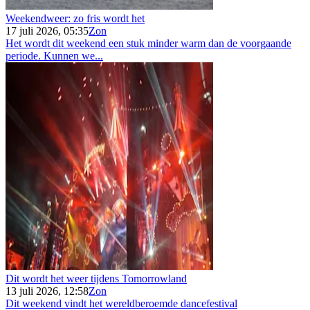
Weekendweer: zo fris wordt het
17 juli 2026, 05:35
Zon
Het wordt dit weekend een stuk minder warm dan de voorgaande
periode. Kunnen we...
Dit wordt het weer tijdens Tomorrowland
13 juli 2026, 12:58
Zon
Dit weekend vindt het wereldberoemde dancefestival