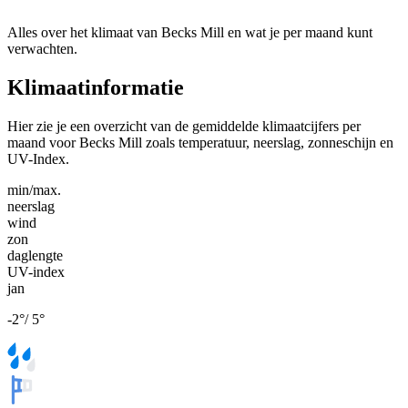
Alles over het klimaat van Becks Mill en wat je per maand kunt
verwachten.
Klimaatinformatie
Hier zie je een overzicht van de gemiddelde klimaatcijfers per
maand voor Becks Mill zoals temperatuur, neerslag, zonneschijn en
UV-Index.
min/max.
neerslag
wind
zon
daglengte
UV-index
jan
-2
°
/
5
°