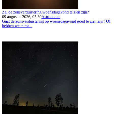
Zal de zonsverduistering woensdagavond te zien zijn?
09 augustus 2026, 05:30
Astronomie
Gaat de zonsverduistering op woensdagavond goed te zien zijn? Of
hebben we te ma...