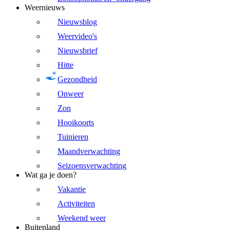
Weernieuws
Nieuwsblog
Weervideo's
Nieuwsbrief
Hitte
Gezondheid
Onweer
Zon
Hooikoorts
Tuinieren
Maandverwachting
Seizoensverwachting
Wat ga je doen?
Vakantie
Activiteiten
Weekend weer
Buitenland