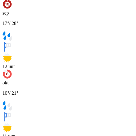
sep
17
°
/
28
°
12
uur
okt
10
°
/
21
°