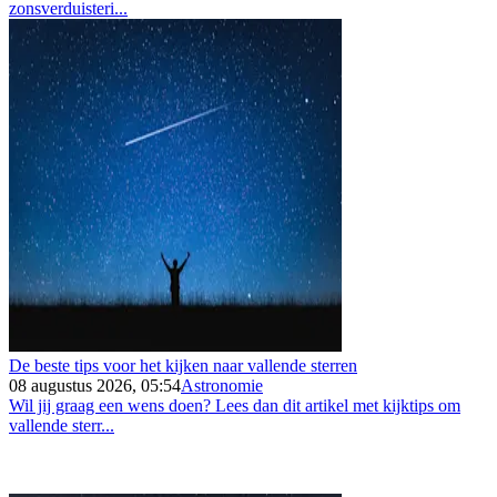
zonsverduisteri...
De beste tips voor het kijken naar vallende sterren
08 augustus 2026, 05:54
Astronomie
Wil jij graag een wens doen? Lees dan dit artikel met kijktips om
vallende sterr...