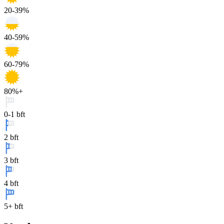
20-39%
40-59%
60-79%
80%+
0-1 bft
2 bft
3 bft
4 bft
5+ bft