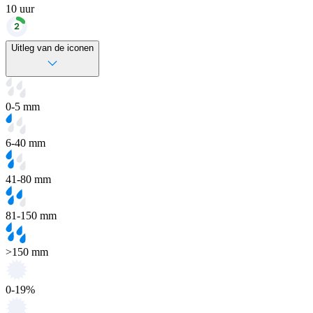
10
uur
Uitleg van de iconen
0-5 mm
6-40 mm
41-80 mm
81-150 mm
>150 mm
0-19%