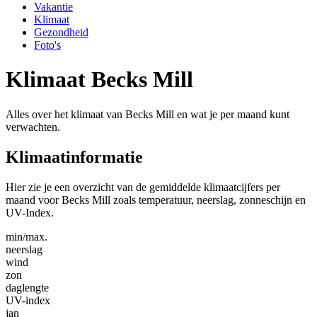
Vakantie
Klimaat
Gezondheid
Foto's
Klimaat Becks Mill
Alles over het klimaat van Becks Mill en wat je per maand kunt
verwachten.
Klimaatinformatie
Hier zie je een overzicht van de gemiddelde klimaatcijfers per
maand voor Becks Mill zoals temperatuur, neerslag, zonneschijn en
UV-Index.
min/max.
neerslag
wind
zon
daglengte
UV-index
jan