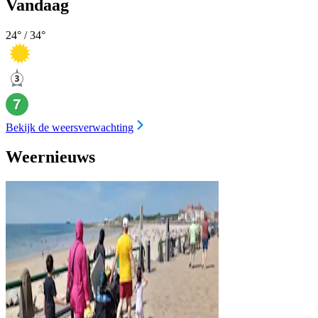
Vandaag
24
° /
34
°
Bekijk de weersverwachting
Weernieuws