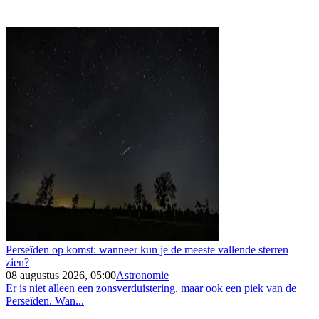
Perseïden op komst: wanneer kun je de meeste vallende sterren
zien?
08 augustus 2026, 05:00
Astronomie
Er is niet alleen een zonsverduistering, maar ook een piek van de
Perseïden. Wan...