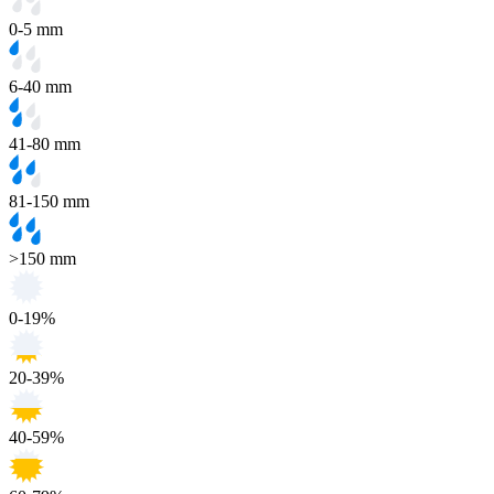
0-5 mm
6-40 mm
41-80 mm
81-150 mm
>150 mm
0-19%
20-39%
40-59%