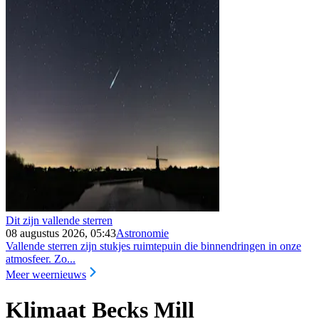
Dit zijn vallende sterren
08 augustus 2026, 05:43
Astronomie
Vallende sterren zijn stukjes ruimtepuin die binnendringen in onze
atmosfeer. Zo...
Meer weernieuws
Klimaat Becks Mill