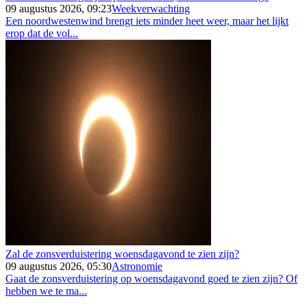
09 augustus 2026, 09:23
Weekverwachting
Een noordwestenwind brengt iets minder heet weer, maar het lijkt
erop dat de vol...
Zal de zonsverduistering woensdagavond te zien zijn?
09 augustus 2026, 05:30
Astronomie
Gaat de zonsverduistering op woensdagavond goed te zien zijn? Of
hebben we te ma...