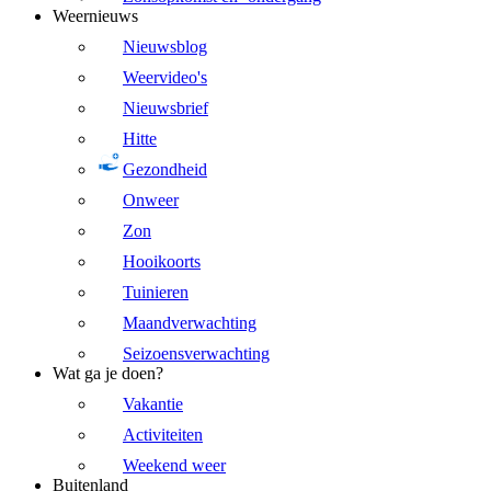
Weernieuws
Nieuwsblog
Weervideo's
Nieuwsbrief
Hitte
Gezondheid
Onweer
Zon
Hooikoorts
Tuinieren
Maandverwachting
Seizoensverwachting
Wat ga je doen?
Vakantie
Activiteiten
Weekend weer
Buitenland