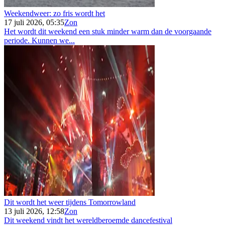
Weekendweer: zo fris wordt het
17 juli 2026, 05:35
Zon
Het wordt dit weekend een stuk minder warm dan de voorgaande
periode. Kunnen we...
Dit wordt het weer tijdens Tomorrowland
13 juli 2026, 12:58
Zon
Dit weekend vindt het wereldberoemde dancefestival