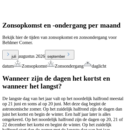
Zonsopkomst en -ondergang per maand
Bekijk hier de tijden van zonsopkomst en zonsondergang voor
Behlmer Corner.
augustus 2026
juli
september
datum
Zonsopkomst
Zonsondergang
daglicht
Wanneer zijn de dagen het kortst en
wanneer het langst?
De langste dag van het jaar valt op het noordelijk halfrond meestal
op 21 juni en soms al op 20 juni. Met deze dag begint de
astronomische zomer. Op het zuidelijk halfrond zijn de dagen dan
juist het kortst en begin de winter. Een half jaar later is alles
omgekeerd. Op het noordelijk halfrond zijn de dagen op 20, 21 of
22 december het kortst en begint de winter. Op het zuidelijk
halfrond start dan de zomer met de langste dag van het jaar.