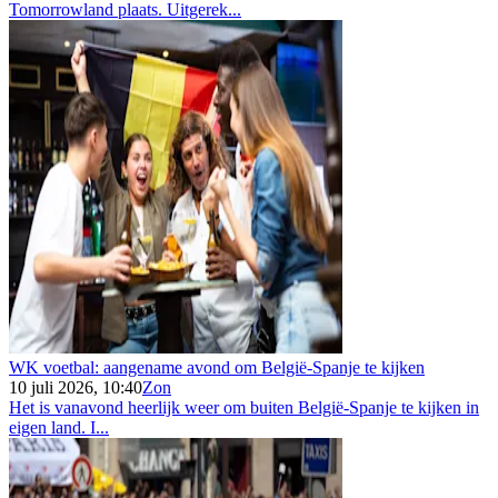
Tomorrowland plaats. Uitgerek...
WK voetbal: aangename avond om België-Spanje te kijken
10 juli 2026, 10:40
Zon
Het is vanavond heerlijk weer om buiten België-Spanje te kijken in
eigen land. I...