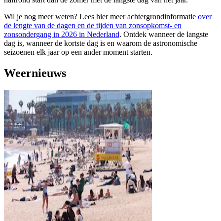
Wil je nog meer weten? Lees hier meer achtergrondinformatie
over
de lengte van de dagen en de tijden van zonsopkomst- en
zonsondergang in 2026 in Nederland
. Ontdek wanneer de langste
dag is, wanneer de kortste dag is en waarom de astronomische
seizoenen elk jaar op een ander moment starten.
Weernieuws