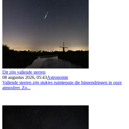
Dit zijn vallende sterren
08 augustus 2026, 05:43
Astronomie
Vallende sterren zijn stukjes ruimtepuin die binnendringen in onze
atmosfeer. Zo...