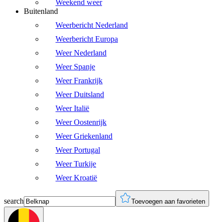
Weekend weer
Buitenland
Weerbericht Nederland
Weerbericht Europa
Weer Nederland
Weer Spanje
Weer Frankrijk
Weer Duitsland
Weer Italië
Weer Oostenrijk
Weer Griekenland
Weer Portugal
Weer Turkije
Weer Kroatië
search
Toevoegen aan favorieten