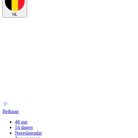
NL
Belknap
48 uur
14 dagen
Neerslagradar