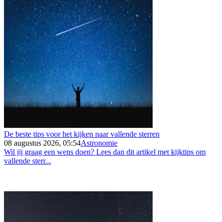
De beste tips voor het kijken naar vallende sterren
08 augustus 2026, 05:54
Astronomie
Wil jij graag een wens doen? Lees dan dit artikel met kijktips om
vallende sterr...