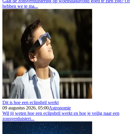
Gaat de zonsverduistering op woensdagavond goed te zien zijn? Of
hebben we te ma...
Dit is hoe een eclipsbril werkt
09 augustus 2026, 05:00
Astronomie
Wil jij weten hoe een eclipsbril werkt en hoe je veilig naar een
zonsverduisteri...