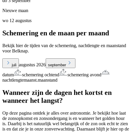
do 3 september
Nieuwe maan
wo 12 augustus
Schemering en de maan per maand
Bekijk hier de tijden van de schemering, nachtlengte en maanstand
voor Belknap.
augustus 2026
juli
september
datum
schemering ochtend
schemering avond
nachtlengte
maanst.
maanstand
Wanneer zijn de dagen het kortst en
wanneer het langst?
Op deze pagina ontdek je alles over astronomie. Je bekijkt hoe laat
de zonsopkomst en zonsondergang is en wanneer het golden hour
is. Daarbij is het natuurlijk wel belangrijk of de zon ook echt te zien
is en dat zie je in onze zonverwachting. Daarnaast blijft je hier op de