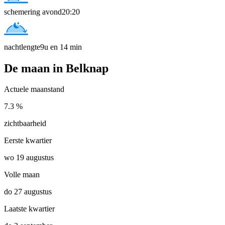
schemering avond
20:20
nachtlengte
9u en 14 min
De maan in Belknap
Actuele maanstand
7.3 %
zichtbaarheid
Eerste kwartier
wo 19 augustus
Volle maan
do 27 augustus
Laatste kwartier