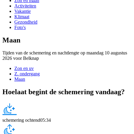
Zon en maan
Activiteiten
Vakantie
Klimaat
Gezondheid
Foto's
Maan
Tijden van de schemering en nachtlengte op maandag 10 augustus
2026 voor Belknap
Zon en uv
Z. ondergang
Maan
Hoelaat begint de schemering vandaag?
schemering ochtend
05:34