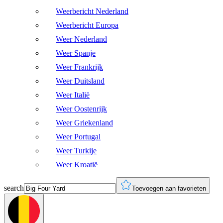
Weerbericht Nederland
Weerbericht Europa
Weer Nederland
Weer Spanje
Weer Frankrijk
Weer Duitsland
Weer Italië
Weer Oostenrijk
Weer Griekenland
Weer Portugal
Weer Turkije
Weer Kroatië
search
Toevoegen aan favorieten