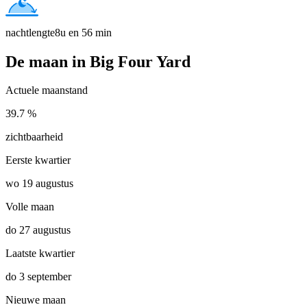
nachtlengte
8u en 56 min
De maan in Big Four Yard
Actuele maanstand
39.7 %
zichtbaarheid
Eerste kwartier
wo 19 augustus
Volle maan
do 27 augustus
Laatste kwartier
do 3 september
Nieuwe maan