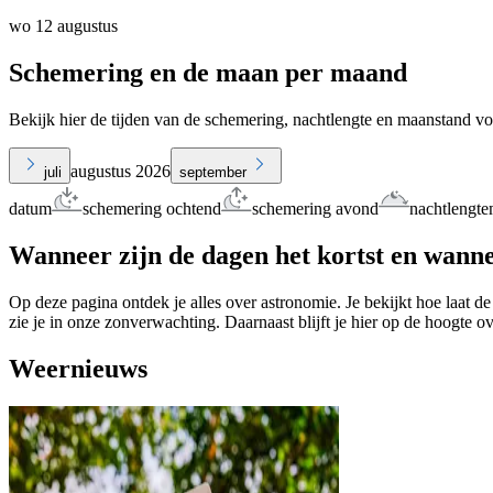
wo 12 augustus
Schemering en de maan per maand
Bekijk hier de tijden van de schemering, nachtlengte en maanstand v
augustus 2026
juli
september
datum
schemering ochtend
schemering avond
nachtlengte
Wanneer zijn de dagen het kortst en wanne
Op deze pagina ontdek je alles over astronomie. Je bekijkt hoe laat de
zie je in onze zonverwachting. Daarnaast blijft je hier op de hoogte o
Weernieuws