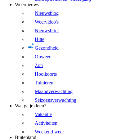
Weernieuws
Nieuwsblog
Weervideo's
Nieuwsbrief
Hitte
Gezondheid
Onweer
Zon
Hooikoorts
Tuinieren
Maandverwachting
Seizoensverwachting
Wat ga je doen?
Vakantie
Activiteiten
Weekend weer
Buitenland