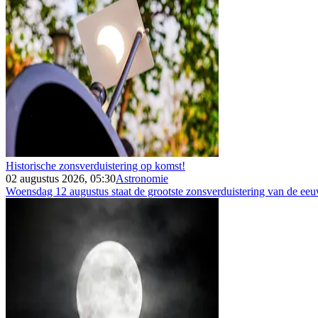
Historische zonsverduistering op komst!
02 augustus 2026, 05:30
Astronomie
Woensdag 12 augustus staat de grootste zonsverduistering van de eeuw