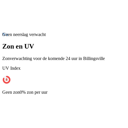
Nu
Geen neerslag verwacht
Zon en UV
Zonverwachting voor de komende 24 uur in Billingsville
UV Index
Geen zon
0% zon per uur