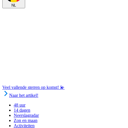
NL
Veel vallende sterren op komst! 💫
Naar het artikel!
48 uur
14 dagen
Neerslagradar
Zon en maan
Activiteiten