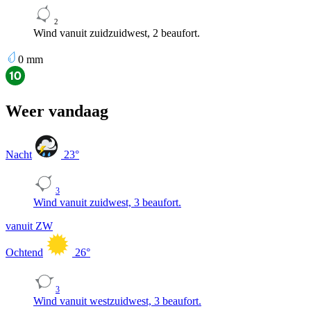
2
Wind vanuit zuidzuidwest, 2 beaufort.
0
mm
Weer vandaag
Nacht
23
°
3
Wind vanuit zuidwest, 3 beaufort.
vanuit ZW
Ochtend
26
°
3
Wind vanuit westzuidwest, 3 beaufort.