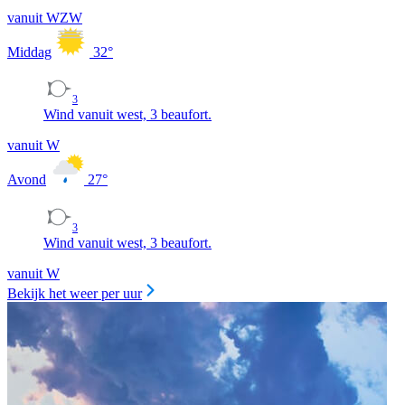
vanuit WZW
Middag
32
°
3
Wind vanuit west, 3 beaufort.
vanuit W
Avond
27
°
3
Wind vanuit west, 3 beaufort.
vanuit W
Bekijk het weer per uur