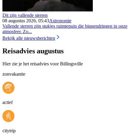
Dit zijn vallende sterren
08 augustus 2026, 05:43
Astronomie
Vallende sterren zijn stukjes ruimtepuin die binnendringen in onze
atmosfeer. Zo...
Bekijk alle nieuwsberichten
Reisadvies augustus
Hier zie je het reisadvies voor Billingsville
zonvakantie
actief
citytrip