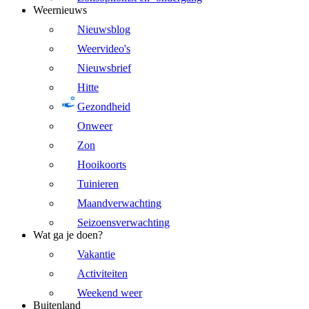
Weernieuws
Nieuwsblog
Weervideo's
Nieuwsbrief
Hitte
Gezondheid
Onweer
Zon
Hooikoorts
Tuinieren
Maandverwachting
Seizoensverwachting
Wat ga je doen?
Vakantie
Activiteiten
Weekend weer
Buitenland