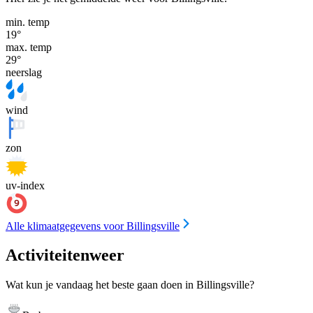
min. temp
19
°
max. temp
29
°
neerslag
wind
zon
uv-index
Alle klimaatgegevens voor Billingsville
Activiteitenweer
Wat kun je vandaag het beste gaan doen in Billingsville?