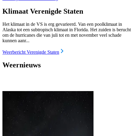
Klimaat Verenigde Staten
Het klimaat in de VS is erg gevarieerd. Van een poolklimaat in
Alaska tot een subtropisch klimaat in Florida. Het zuiden is berucht
om de hurricanes die van juli tot en met november veel schade
kunnen aanr...
Weerbericht Verenigde Staten
Weernieuws