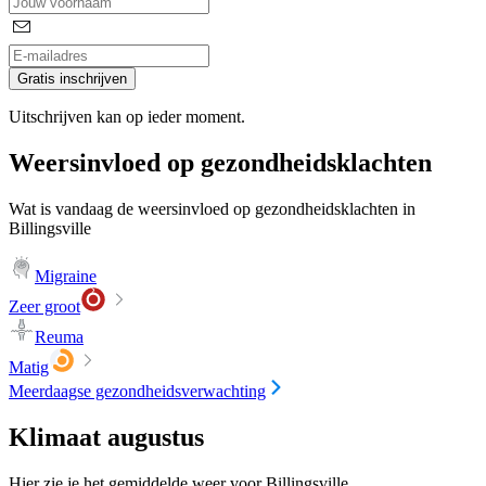
Gratis inschrijven
Uitschrijven kan op ieder moment.
Weersinvloed op gezondheidsklachten
Wat is vandaag de weersinvloed op gezondheidsklachten in
Billingsville
Migraine
Zeer groot
Reuma
Matig
Meerdaagse gezondheidsverwachting
Klimaat augustus
Hier zie je het gemiddelde weer voor Billingsville.