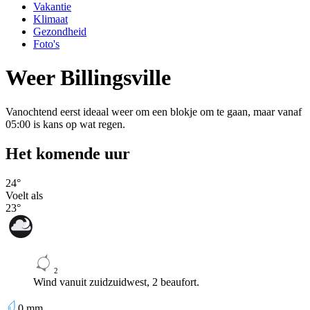
Vakantie
Klimaat
Gezondheid
Foto's
Weer Billingsville
Vanochtend eerst ideaal weer om een blokje om te gaan, maar vanaf
05:00 is kans op wat regen.
Het komende uur
24
°
Voelt als
23
°
2
Wind vanuit zuidzuidwest, 2 beaufort.
0
mm