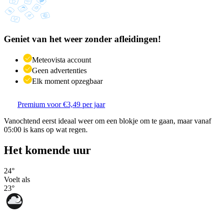
Geniet van het weer zonder afleidingen!
Meteovista account
Geen advertenties
Elk moment opzegbaar
Premium voor €3,49 per jaar
Vanochtend eerst ideaal weer om een blokje om te gaan, maar vanaf
05:00 is kans op wat regen.
Het komende uur
24
°
Voelt als
23
°