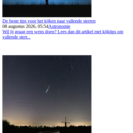
De beste tips voor het kijken naar vallende sterren
08 augustus 2026, 05:54
Astronomie
Wil jij graag een wens doen? Lees dan dit artikel met kijktips om
vallende sterr...