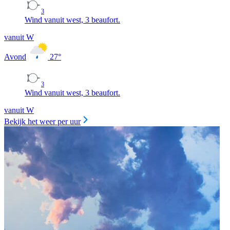
3
Wind vanuit west, 3 beaufort.
vanuit W
Avond
27
°
3
Wind vanuit west, 3 beaufort.
vanuit W
Bekijk het weer per uur