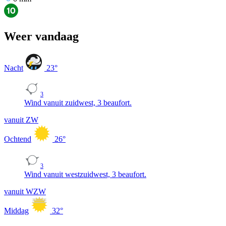
Weer vandaag
Nacht
23
°
3
Wind vanuit zuidwest, 3 beaufort.
vanuit ZW
Ochtend
26
°
3
Wind vanuit westzuidwest, 3 beaufort.
vanuit WZW
Middag
32
°