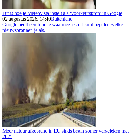
Dit is hoe je Meteovista instelt als ‘voorkeursbron’ in Google
02 augustus 2026, 14:40
Buitenland
Google heeft een functie waarmee je zelf kunt bepalen welke
nieuwsbronnen je als...
Meer natuur afgebrand in EU sinds begin zomer vergeleken met
2025