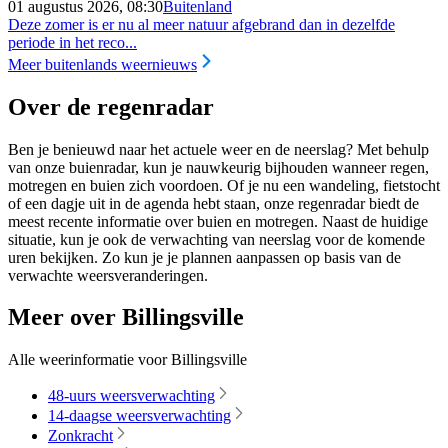
01 augustus 2026, 08:30
Buitenland
Deze zomer is er nu al meer natuur afgebrand dan in dezelfde
periode in het reco...
Meer buitenlands weernieuws
Over de regenradar
Ben je benieuwd naar het actuele weer en de neerslag? Met behulp
van onze buienradar, kun je nauwkeurig bijhouden wanneer regen,
motregen en buien zich voordoen. Of je nu een wandeling, fietstocht
of een dagje uit in de agenda hebt staan, onze regenradar biedt de
meest recente informatie over buien en motregen. Naast de huidige
situatie, kun je ook de verwachting van neerslag voor de komende
uren bekijken. Zo kun je je plannen aanpassen op basis van de
verwachte weersveranderingen.
Meer over Billingsville
Alle weerinformatie voor Billingsville
48-uurs weersverwachting
14-daagse weersverwachting
Zonkracht