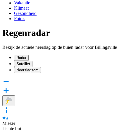
Vakantie
Klimaat
Gezondheid
Foto's
Regenradar
Bekijk de actuele neerslag op de buien radar voor Billingsville
Radar
Satelliet
Neerslagsom
Miezer
Lichte bui