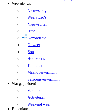
Weernieuws
Nieuwsblog
Weervideo's
Nieuwsbrief
Hitte
Gezondheid
Onweer
Zon
Hooikoorts
Tuinieren
Maandverwachting
Seizoensverwachting
Wat ga je doen?
Vakantie
Activiteiten
Weekend weer
Buitenland