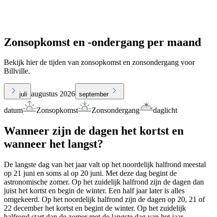
Zonsopkomst en -ondergang per maand
Bekijk hier de tijden van zonsopkomst en zonsondergang voor
Billville.
augustus 2026
juli
september
datum
Zonsopkomst
Zonsondergang
daglicht
Wanneer zijn de dagen het kortst en
wanneer het langst?
De langste dag van het jaar valt op het noordelijk halfrond meestal
op 21 juni en soms al op 20 juni. Met deze dag begint de
astronomische zomer. Op het zuidelijk halfrond zijn de dagen dan
juist het kortst en begin de winter. Een half jaar later is alles
omgekeerd. Op het noordelijk halfrond zijn de dagen op 20, 21 of
22 december het kortst en begint de winter. Op het zuidelijk
halfrond start dan de zomer met de langste dag van het jaar.