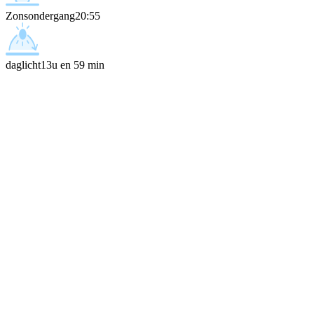
Zonsondergang
20:55
daglicht
13u en 59 min