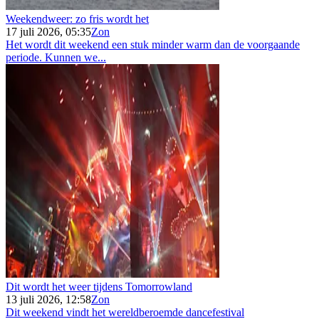
Weekendweer: zo fris wordt het
17 juli 2026, 05:35
Zon
Het wordt dit weekend een stuk minder warm dan de voorgaande
periode. Kunnen we...
Dit wordt het weer tijdens Tomorrowland
13 juli 2026, 12:58
Zon
Dit weekend vindt het wereldberoemde dancefestival