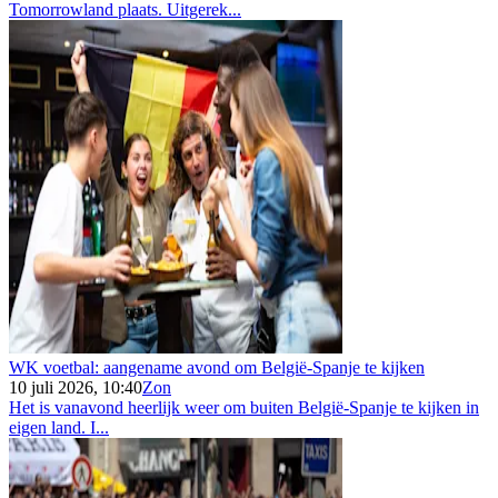
Tomorrowland plaats. Uitgerek...
WK voetbal: aangename avond om België-Spanje te kijken
10 juli 2026, 10:40
Zon
Het is vanavond heerlijk weer om buiten België-Spanje te kijken in
eigen land. I...