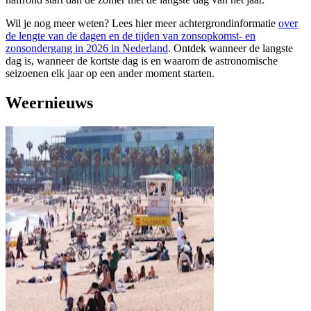
Wil je nog meer weten? Lees hier meer achtergrondinformatie
over
de lengte van de dagen en de tijden van zonsopkomst- en
zonsondergang in 2026 in Nederland
. Ontdek wanneer de langste
dag is, wanneer de kortste dag is en waarom de astronomische
seizoenen elk jaar op een ander moment starten.
Weernieuws