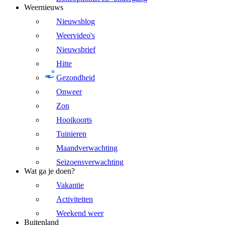
Weernieuws
Nieuwsblog
Weervideo's
Nieuwsbrief
Hitte
Gezondheid
Onweer
Zon
Hooikoorts
Tuinieren
Maandverwachting
Seizoensverwachting
Wat ga je doen?
Vakantie
Activiteiten
Weekend weer
Buitenland