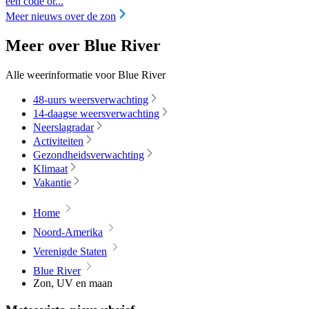
een code or...
Meer nieuws over de zon
Meer over Blue River
Alle weerinformatie voor Blue River
48-uurs weersverwachting
14-daagse weersverwachting
Neerslagradar
Activiteiten
Gezondheidsverwachting
Klimaat
Vakantie
Home
Noord-Amerika
Verenigde Staten
Blue River
Zon, UV en maan