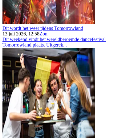
Dit wordt het weer tijdens Tomorrowland
13 juli 2026, 12:58
Zon
Dit weekend vindt het wereldberoemde dancefestival
Tomorrowland plaats. Uitgerek...