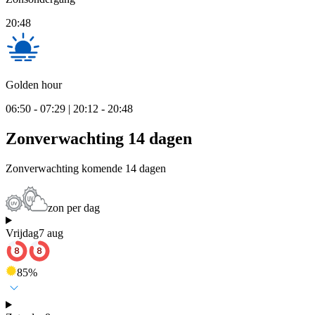
20:48
Golden hour
06:50 - 07:29 | 20:12 - 20:48
Zonverwachting 14 dagen
Zonverwachting komende 14 dagen
zon per dag
Vrijdag
7 aug
85
%