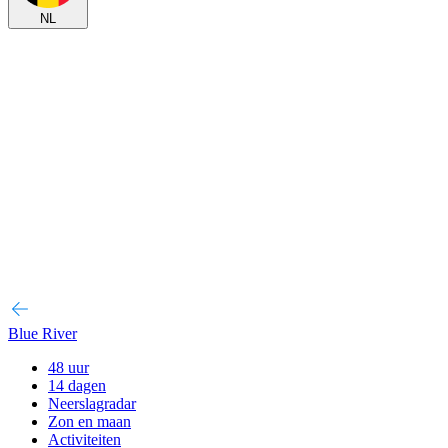
NL
Blue River
48 uur
14 dagen
Neerslagradar
Zon en maan
Activiteiten