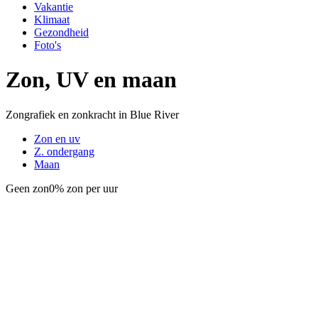
Vakantie
Klimaat
Gezondheid
Foto's
Zon, UV en maan
Zongrafiek en zonkracht in Blue River
Zon en uv
Z. ondergang
Maan
Geen zon
0% zon per uur