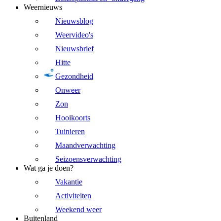
Weernieuws
Nieuwsblog
Weervideo's
Nieuwsbrief
Hitte
Gezondheid
Onweer
Zon
Hooikoorts
Tuinieren
Maandverwachting
Seizoensverwachting
Wat ga je doen?
Vakantie
Activiteiten
Weekend weer
Buitenland