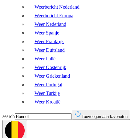
Weerbericht Nederland
Weerbericht Europa
Weer Nederland
Weer Spanje
Weer Frankrijk
Weer Duitsland
Weer Italië
Weer Oostenrijk
Weer Griekenland
Weer Portugal
Weer Turkije
Weer Kroatië
search
Toevoegen aan favorieten