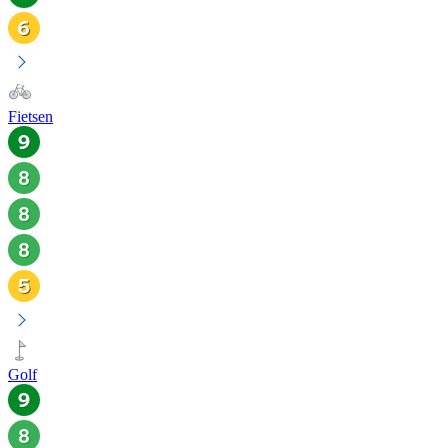
Fietsen
Golf