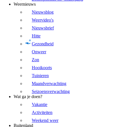
Weernieuws
Nieuwsblog
Weervideo's
Nieuwsbrief
Hitte
Gezondheid
Onweer
Zon
Hooikoorts
Tuinieren
Maandverwachting
Seizoensverwachting
Wat ga je doen?
Vakantie
Activiteiten
Weekend weer
Buitenland