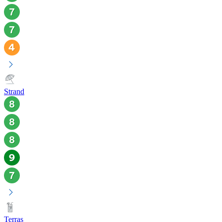
Strand
Terras