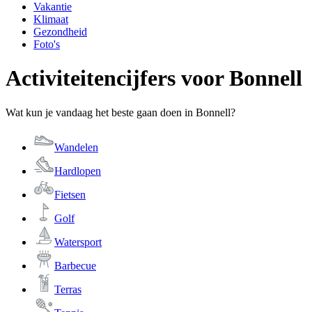
Vakantie
Klimaat
Gezondheid
Foto's
Activiteitencijfers voor Bonnell
Wat kun je vandaag het beste gaan doen in Bonnell?
Wandelen
Hardlopen
Fietsen
Golf
Watersport
Barbecue
Terras