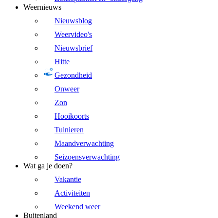
Weernieuws
Nieuwsblog
Weervideo's
Nieuwsbrief
Hitte
Gezondheid
Onweer
Zon
Hooikoorts
Tuinieren
Maandverwachting
Seizoensverwachting
Wat ga je doen?
Vakantie
Activiteiten
Weekend weer
Buitenland