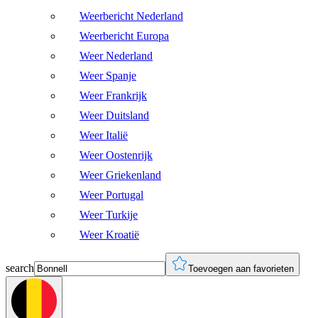
Weerbericht Nederland
Weerbericht Europa
Weer Nederland
Weer Spanje
Weer Frankrijk
Weer Duitsland
Weer Italië
Weer Oostenrijk
Weer Griekenland
Weer Portugal
Weer Turkije
Weer Kroatië
search
Toevoegen aan favorieten