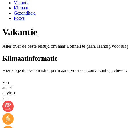
Vakantie
Klimaat
Gezondheid
Foto's
Vakantie
Alles over de beste reistijd om naar Bonnell te gaan. Handig voor als
Klimaatinformatie
Hier zie je de beste reistijd per maand voor een zonvakantie, actieve 
zon
actief
citytrip
jan