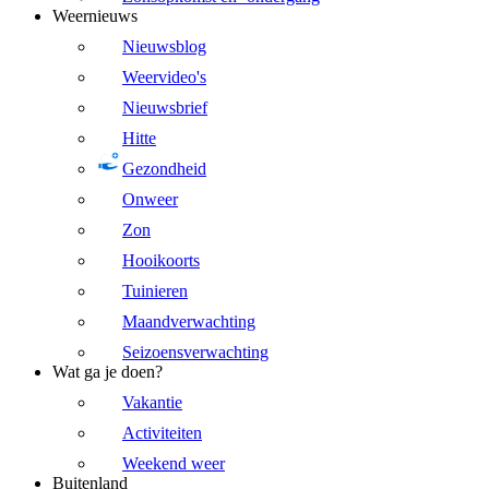
Weernieuws
Nieuwsblog
Weervideo's
Nieuwsbrief
Hitte
Gezondheid
Onweer
Zon
Hooikoorts
Tuinieren
Maandverwachting
Seizoensverwachting
Wat ga je doen?
Vakantie
Activiteiten
Weekend weer
Buitenland