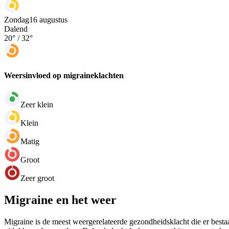
Zondag
16 augustus
Dalend
20
° /
32
°
Weersinvloed op migraineklachten
Zeer klein
Klein
Matig
Groot
Zeer groot
Migraine en het weer
Migraine is de meest weergerelateerde gezondheidsklacht die er bestaa