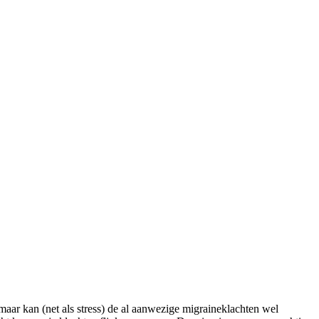
maar kan (net als stress) de al aanwezige migraineklachten wel