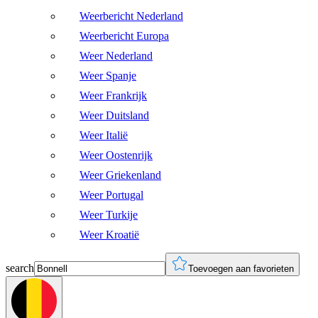
Weerbericht Nederland
Weerbericht Europa
Weer Nederland
Weer Spanje
Weer Frankrijk
Weer Duitsland
Weer Italië
Weer Oostenrijk
Weer Griekenland
Weer Portugal
Weer Turkije
Weer Kroatië
search
Toevoegen aan favorieten