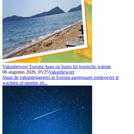
Vakantieweer Europa: kans op buien bij tropische warmte
06 augustus 2026, 05:25
Vakantieweer
Staan de vakantiegangers in Europa aangenaam zomerweer te
wachten of moeten zij...