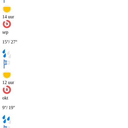
14
uur
sep
15
°
/
27
°
12
uur
okt
9
°
/
19
°