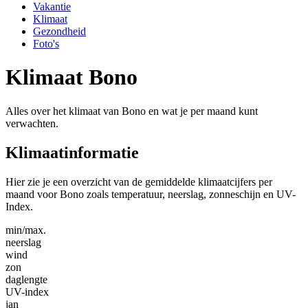
Vakantie
Klimaat
Gezondheid
Foto's
Klimaat Bono
Alles over het klimaat van Bono en wat je per maand kunt
verwachten.
Klimaatinformatie
Hier zie je een overzicht van de gemiddelde klimaatcijfers per
maand voor Bono zoals temperatuur, neerslag, zonneschijn en UV-
Index.
min/max.
neerslag
wind
zon
daglengte
UV-index
jan