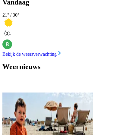
Vandaag
21
° /
30
°
Bekijk de weersverwachting
Weernieuws