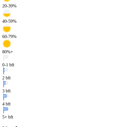
20-39%
40-59%
60-79%
80%+
0-1 bft
2 bft
3 bft
4 bft
5+ bft