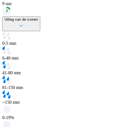
9
uur
Uitleg van de iconen
0-5 mm
6-40 mm
41-80 mm
81-150 mm
>150 mm
0-19%