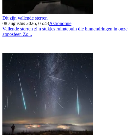
Dit zijn vallende sterren
08 augustus 2026, 05:43
Astronomie
Vallende sterren zijn stukjes ruimtepuin die binnendringen in onze
atmosfeer. Zo...