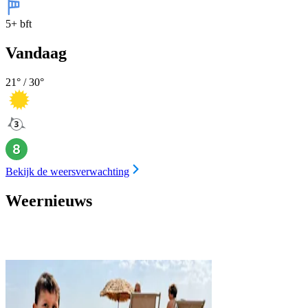
5+ bft
Vandaag
21
° /
30
°
Bekijk de weersverwachting
Weernieuws