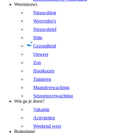
Weernieuws
Nieuwsblog
Weervideo's
Nieuwsbrief
Hitte
Gezondheid
Onweer
Zon
Hooikoorts
Tuinieren
Maandverwachting
Seizoensverwachting
Wat ga je doen?
Vakantie
Activiteiten
Weekend weer
Buitenland