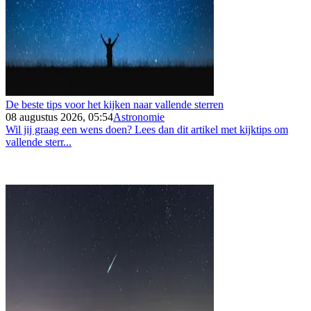
De beste tips voor het kijken naar vallende sterren
08 augustus 2026, 05:54
Astronomie
Wil jij graag een wens doen? Lees dan dit artikel met kijktips om
vallende sterr...