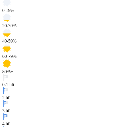
0-19%
20-39%
40-59%
60-79%
80%+
0-1 bft
2 bft
3 bft
4 bft