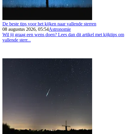
De beste tips voor het kijken naar vallende sterren
08 augustus 2026, 05:54
Astronomie
Wil jij graag een wens doen? Lees dan dit artikel met kijktips om
vallende sterr...