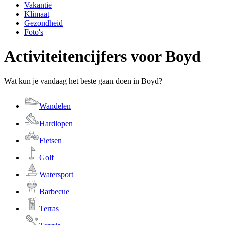
Vakantie
Klimaat
Gezondheid
Foto's
Activiteitencijfers voor Boyd
Wat kun je vandaag het beste gaan doen in Boyd?
Wandelen
Hardlopen
Fietsen
Golf
Watersport
Barbecue
Terras