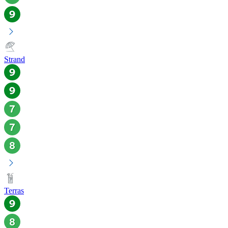
Strand
Terras