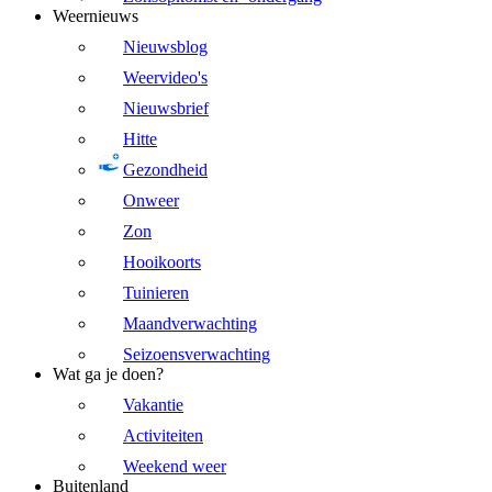
Weernieuws
Nieuwsblog
Weervideo's
Nieuwsbrief
Hitte
Gezondheid
Onweer
Zon
Hooikoorts
Tuinieren
Maandverwachting
Seizoensverwachting
Wat ga je doen?
Vakantie
Activiteiten
Weekend weer
Buitenland