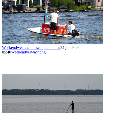
Weekendweer: zonneschijn en buien
24 juli 2026,
05:40
Weekendverwachting