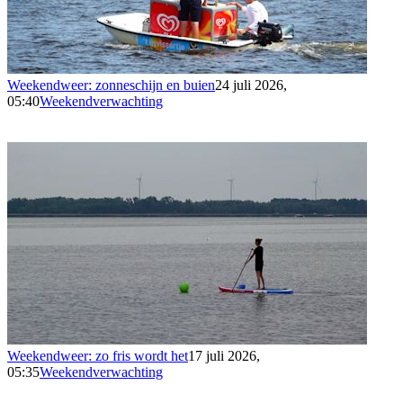
Weekendweer: zonneschijn en buien
24 juli 2026,
05:40
Weekendverwachting
Weekendweer: zo fris wordt het
17 juli 2026,
05:35
Weekendverwachting