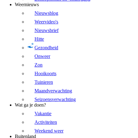
Weernieuws
Nieuwsblog
Weervideo's
Nieuwsbrief
Hitte
Gezondheid
Onweer
Zon
Hooikoorts
Tuinieren
Maandverwachting
Seizoensverwachting
Wat ga je doen?
Vakantie
Activiteiten
Weekend weer
Buitenland