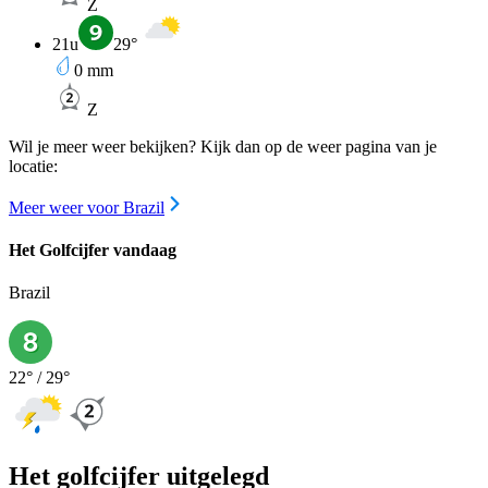
Z
21u
29
°
0
mm
Z
Wil je meer weer bekijken? Kijk dan op de weer pagina van je
locatie:
Meer weer voor Brazil
Het Golfcijfer vandaag
Brazil
22
° /
29
°
Het golfcijfer uitgelegd