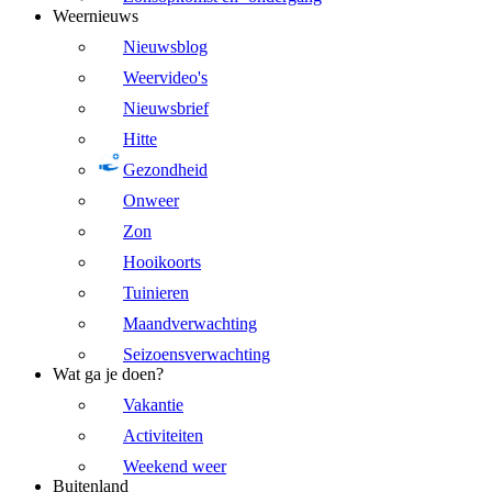
Weernieuws
Nieuwsblog
Weervideo's
Nieuwsbrief
Hitte
Gezondheid
Onweer
Zon
Hooikoorts
Tuinieren
Maandverwachting
Seizoensverwachting
Wat ga je doen?
Vakantie
Activiteiten
Weekend weer
Buitenland