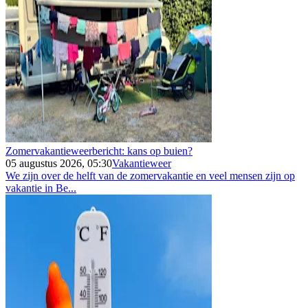
Zomervakantieweerbericht: kans op buien?
05 augustus 2026, 05:30
Vakantieweer
We zijn over de helft van de zomervakantie en veel mensen zijn op
vakantie in Be...