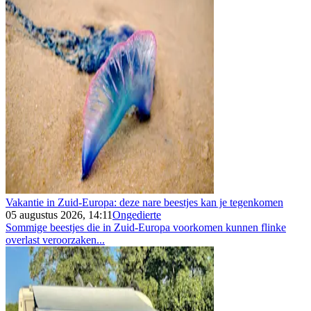
Vakantie in Zuid-Europa: deze nare beestjes kan je tegenkomen
05 augustus 2026, 14:11
Ongedierte
Sommige beestjes die in Zuid-Europa voorkomen kunnen flinke
overlast veroorzaken...