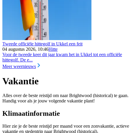
Tweede officiële hittegolf in Ukkel een feit
04 augustus 2026, 10:46
Hitte
Voor de tweede keer dit jaar kwam het in Ukkel tot een officiële
hittegolf. De e...
Meer weernieuws
Vakantie
Alles over de beste reistijd om naar Brightwood (historical) te gaan.
Handig voor als je jouw volgende vakantie plant!
Klimaatinformatie
Hier zie je de beste reistijd per maand voor een zonvakantie, actieve
vakantie en stedentrip naar Brightwood (historical).