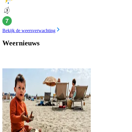
Bekijk de weersverwachting
Weernieuws