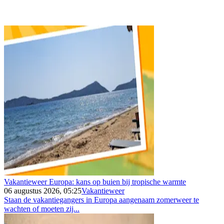
Vakantieweer Europa: kans op buien bij tropische warmte
06 augustus 2026, 05:25
Vakantieweer
Staan de vakantiegangers in Europa aangenaam zomerweer te
wachten of moeten zij...