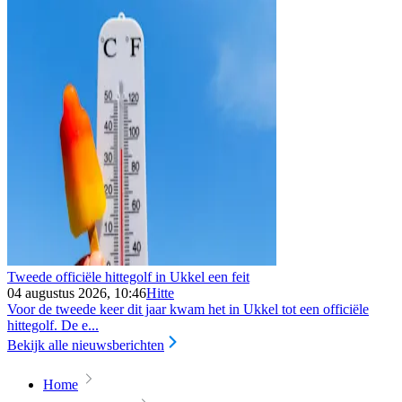
Tweede officiële hittegolf in Ukkel een feit
04 augustus 2026, 10:46
Hitte
Voor de tweede keer dit jaar kwam het in Ukkel tot een officiële
hittegolf. De e...
Bekijk alle nieuwsberichten
Home