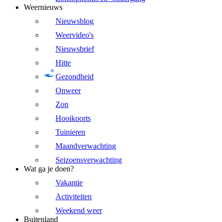
Weernieuws
Nieuwsblog
Weervideo's
Nieuwsbrief
Hitte
Gezondheid
Onweer
Zon
Hooikoorts
Tuinieren
Maandverwachting
Seizoensverwachting
Wat ga je doen?
Vakantie
Activiteiten
Weekend weer
Buitenland