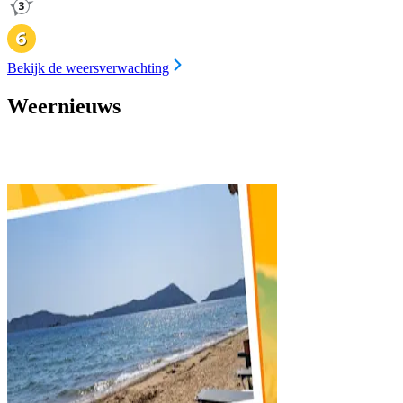
Bekijk de weersverwachting
Weernieuws