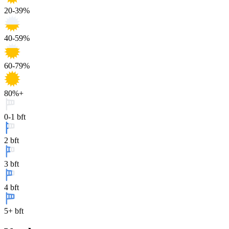
20-39%
40-59%
60-79%
80%+
0-1 bft
2 bft
3 bft
4 bft
5+ bft