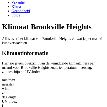
Vakantie
Klimaat
Gezondheid
Foto's
Klimaat Brookville Heights
Alles over het klimaat van Brookville Heights en wat je per maand
kunt verwachten.
Klimaatinformatie
Hier zie je een overzicht van de gemiddelde klimaatcijfers per
maand voor Brookville Heights zoals temperatuur, neerslag,
zonneschijn en UV-Index.
min/max.
neerslag
wind
zon
daglengte
UV-index
jan