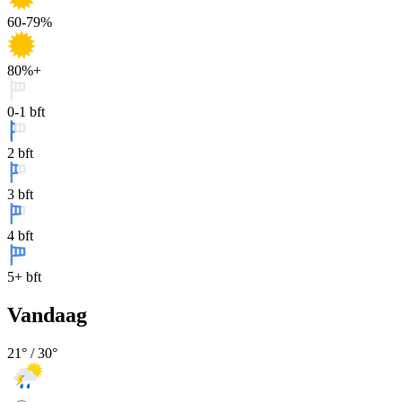
60-79%
80%+
0-1 bft
2 bft
3 bft
4 bft
5+ bft
Vandaag
21
° /
30
°