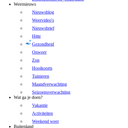
Weernieuws
Nieuwsblog
Weervideo's
Nieuwsbrief
Hitte
Gezondheid
Onweer
Zon
Hooikoorts
Tuinieren
Maandverwachting
Seizoensverwachting
Wat ga je doen?
Vakantie
Activiteiten
Weekend weer
Buitenland