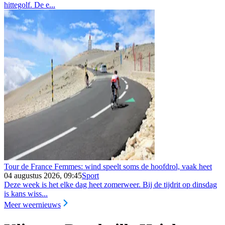
hittegolf. De e...
Tour de France Femmes: wind speelt soms de hoofdrol, vaak heet
04 augustus 2026, 09:45
Sport
Deze week is het elke dag heet zomerweer. Bij de tijdrit op dinsdag
is kans wiss...
Meer weernieuws