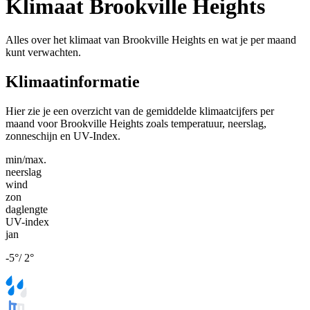
Klimaat Brookville Heights
Alles over het klimaat van Brookville Heights en wat je per maand
kunt verwachten.
Klimaatinformatie
Hier zie je een overzicht van de gemiddelde klimaatcijfers per
maand voor Brookville Heights zoals temperatuur, neerslag,
zonneschijn en UV-Index.
min/max.
neerslag
wind
zon
daglengte
UV-index
jan
-5
°
/
2
°