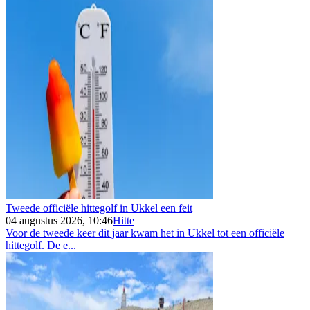
Tweede officiële hittegolf in Ukkel een feit
04 augustus 2026, 10:46
Hitte
Voor de tweede keer dit jaar kwam het in Ukkel tot een officiële
hittegolf. De e...