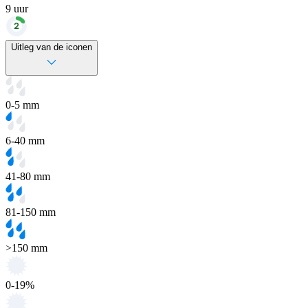
9
uur
Uitleg van de iconen
0-5 mm
6-40 mm
41-80 mm
81-150 mm
>150 mm
0-19%