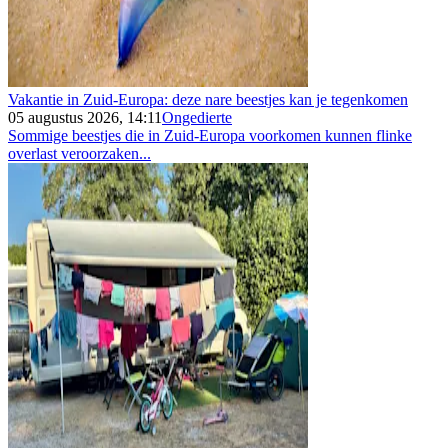
Vakantie in Zuid-Europa: deze nare beestjes kan je tegenkomen
05 augustus 2026, 14:11
Ongedierte
Sommige beestjes die in Zuid-Europa voorkomen kunnen flinke
overlast veroorzaken...