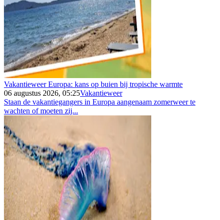
Vakantieweer Europa: kans op buien bij tropische warmte
06 augustus 2026, 05:25
Vakantieweer
Staan de vakantiegangers in Europa aangenaam zomerweer te
wachten of moeten zij...