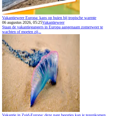
Vakantieweer Europa: kans op buien bij tropische warmte
06 augustus 2026, 05:25
Vakantieweer
Staan de vakantiegangers in Europa aangenaam zomerweer te
wachten of moeten zij...
Vakantie in Zuid-Europa: deze nare beestjes kan je tegenkomen