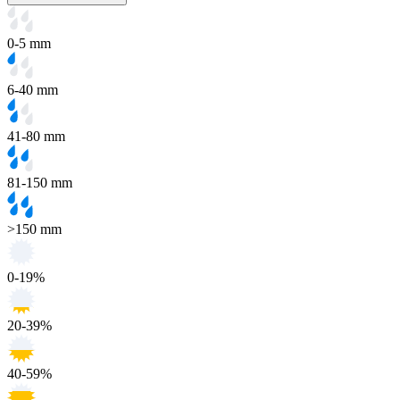
0-5 mm
6-40 mm
41-80 mm
81-150 mm
>150 mm
0-19%
20-39%
40-59%