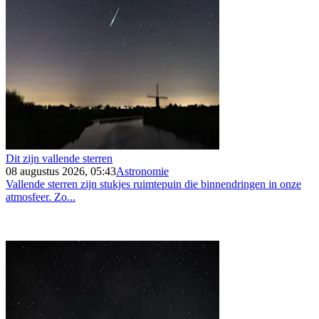
Dit zijn vallende sterren
08 augustus 2026, 05:43
Astronomie
Vallende sterren zijn stukjes ruimtepuin die binnendringen in onze
atmosfeer. Zo...