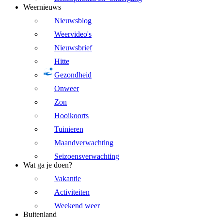
Weernieuws
Nieuwsblog
Weervideo's
Nieuwsbrief
Hitte
Gezondheid
Onweer
Zon
Hooikoorts
Tuinieren
Maandverwachting
Seizoensverwachting
Wat ga je doen?
Vakantie
Activiteiten
Weekend weer
Buitenland