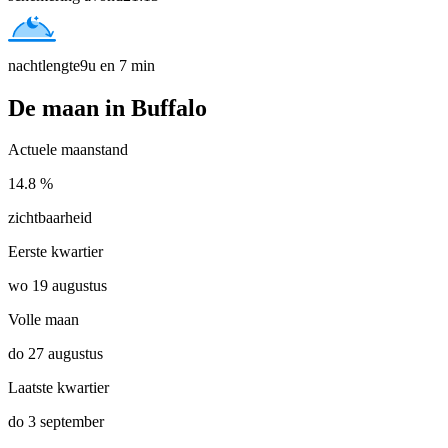
nachtlengte
9u en 7 min
De maan in Buffalo
Actuele maanstand
14.8 %
zichtbaarheid
Eerste kwartier
wo 19 augustus
Volle maan
do 27 augustus
Laatste kwartier
do 3 september