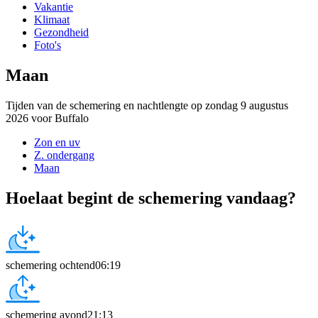
Vakantie
Klimaat
Gezondheid
Foto's
Maan
Tijden van de schemering en nachtlengte op zondag 9 augustus
2026 voor Buffalo
Zon en uv
Z. ondergang
Maan
Hoelaat begint de schemering vandaag?
schemering ochtend
06:19
schemering avond
21:13