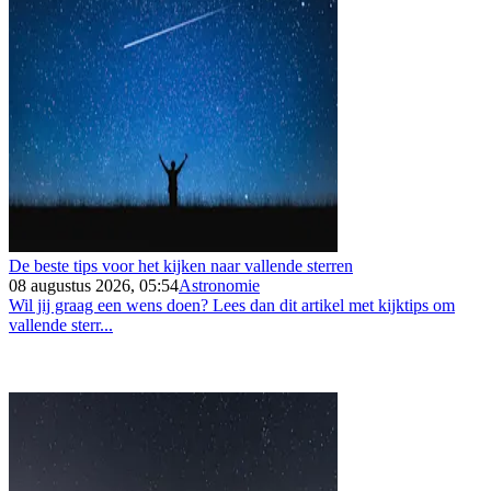
De beste tips voor het kijken naar vallende sterren
08 augustus 2026, 05:54
Astronomie
Wil jij graag een wens doen? Lees dan dit artikel met kijktips om
vallende sterr...