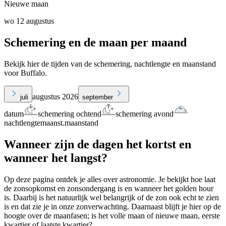
Nieuwe maan
wo 12 augustus
Schemering en de maan per maand
Bekijk hier de tijden van de schemering, nachtlengte en maanstand
voor Buffalo.
augustus 2026
juli
september
datum
schemering ochtend
schemering avond
nachtlengte
maanst.
maanstand
Wanneer zijn de dagen het kortst en
wanneer het langst?
Op deze pagina ontdek je alles over astronomie. Je bekijkt hoe laat
de zonsopkomst en zonsondergang is en wanneer het golden hour
is. Daarbij is het natuurlijk wel belangrijk of de zon ook echt te zien
is en dat zie je in onze zonverwachting. Daarnaast blijft je hier op de
hoogte over de maanfasen; is het volle maan of nieuwe maan, eerste
kwartier of laatste kwartier?